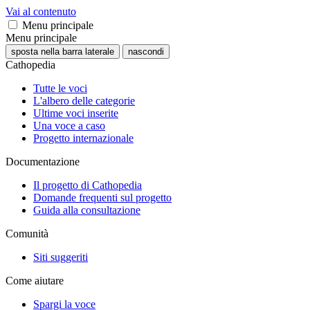
Vai al contenuto
Menu principale
Menu principale
sposta nella barra laterale
nascondi
Cathopedia
Tutte le voci
L'albero delle categorie
Ultime voci inserite
Una voce a caso
Progetto internazionale
Documentazione
Il progetto di Cathopedia
Domande frequenti sul progetto
Guida alla consultazione
Comunità
Siti suggeriti
Come aiutare
Spargi la voce