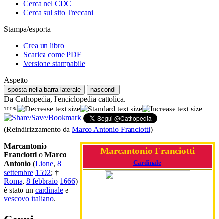
Cerca nel CDC
Cerca sul sito Treccani
Stampa/esporta
Crea un libro
Scarica come PDF
Versione stampabile
Aspetto
sposta nella barra laterale
nascondi
Da Cathopedia, l'enciclopedia cattolica.
100%
(Reindirizzamento da
Marco Antonio Franciotti
)
Marcantonio
Marcantonio Franciotti
Franciotti
o
Marco
Cardinale
Antonio
(
Lione
,
8
settembre
1592
; †
Roma
,
8 febbraio
1666
)
è stato un
cardinale
e
vescovo
italiano
.