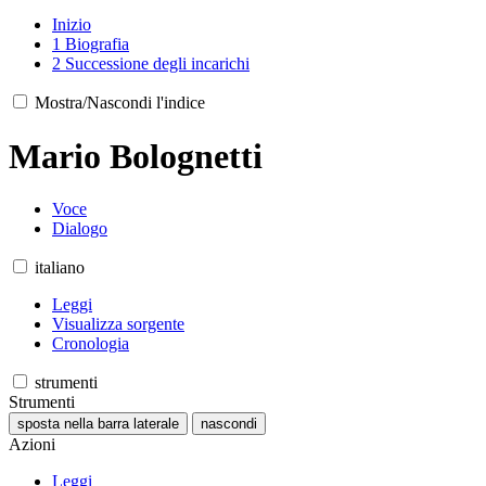
Inizio
1
Biografia
2
Successione degli incarichi
Mostra/Nascondi l'indice
Mario Bolognetti
Voce
Dialogo
italiano
Leggi
Visualizza sorgente
Cronologia
strumenti
Strumenti
sposta nella barra laterale
nascondi
Azioni
Leggi