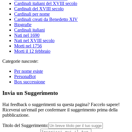
Cardinali italiani del XVIII secolo
Cardinali del XVIII secolo
Cardinali per nome
Cardinali creati da Benedetto XIV
Biografie
Cardinali italiani
Nati nel 1690
Nati nel XVIII secolo
Morti nel 1756
Morti il 12 febbraio
Categorie nascoste:
Per nome esiste
PersonaBot
Box successione
Invia un Suggerimento
Hai feedback o suggerimenti su questa pagina? Faccelo sapere!
Riceverai un'email per confermare il suggerimento prima della
pubblicazione.
Titolo del Suggerimento: