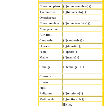
Nome completo
{{{nome completo}}}
Trattamento
{{{trattamento}}}
Onorificenze
Nome templare
{{{nome templare}}}
Nomi postumi
Altri titoli
Casa reale
{{{casa reale}}}
Dinastia
{{{dinastia}}}
Padre
{{{padre}}}
Madre
{{{madre}}}
Coniuge
{{{coniuge 1}}}
Consorte
Consorte di
Figli
Religione
{{{religione}}}
Motto reale
{{{motto reale}}}
[[File: