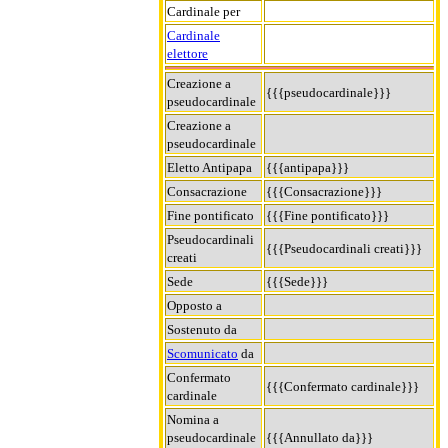
Cardinale per
Cardinale
elettore
Creazione a
{{{pseudocardinale}}}
pseudocardinale
Creazione a
pseudocardinale
Eletto Antipapa
{{{antipapa}}}
Consacrazione
{{{Consacrazione}}}
Fine pontificato
{{{Fine pontificato}}}
Pseudocardinali
{{{Pseudocardinali creati}}}
creati
Sede
{{{Sede}}}
Opposto a
Sostenuto da
Scomunicato
da
Confermato
{{{Confermato cardinale}}}
cardinale
Nomina a
pseudocardinale
{{{Annullato da}}}