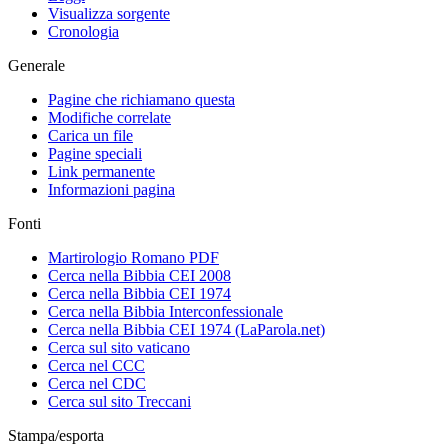
Visualizza sorgente
Cronologia
Generale
Pagine che richiamano questa
Modifiche correlate
Carica un file
Pagine speciali
Link permanente
Informazioni pagina
Fonti
Martirologio Romano PDF
Cerca nella Bibbia CEI 2008
Cerca nella Bibbia CEI 1974
Cerca nella Bibbia Interconfessionale
Cerca nella Bibbia CEI 1974 (LaParola.net)
Cerca sul sito vaticano
Cerca nel CCC
Cerca nel CDC
Cerca sul sito Treccani
Stampa/esporta