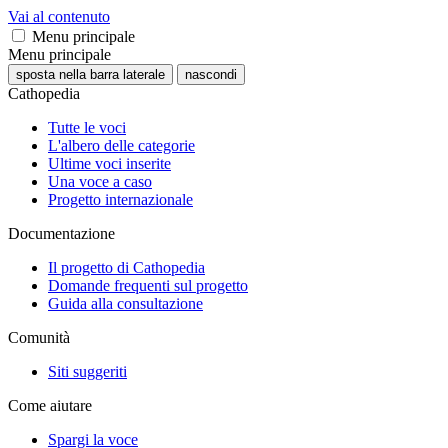
Vai al contenuto
Menu principale
Menu principale
sposta nella barra laterale
nascondi
Cathopedia
Tutte le voci
L'albero delle categorie
Ultime voci inserite
Una voce a caso
Progetto internazionale
Documentazione
Il progetto di Cathopedia
Domande frequenti sul progetto
Guida alla consultazione
Comunità
Siti suggeriti
Come aiutare
Spargi la voce