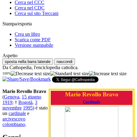
Cerca nel CCC
Cerca nel CDC
Cerca sul sito Treccani
Stampa/esporta
Crea un libro
Scarica come PDF
Versione stampabile
Aspetto
sposta nella barra laterale
nascondi
Da Cathopedia, l'enciclopedia cattolica.
100%
Mario Revollo Bravo
Mario Revollo Bravo
(
Genova
,
15 giugno
Cardinale
1919
; †
Bogotà
,
3
novembre
1995
) è stato
un
cardinale
e
arcivescovo
colombiano
.