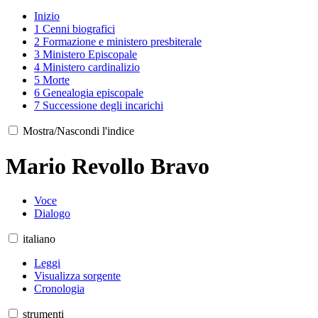
Inizio
1
Cenni biografici
2
Formazione e ministero presbiterale
3
Ministero Episcopale
4
Ministero cardinalizio
5
Morte
6
Genealogia episcopale
7
Successione degli incarichi
Mostra/Nascondi l'indice
Mario Revollo Bravo
Voce
Dialogo
italiano
Leggi
Visualizza sorgente
Cronologia
strumenti