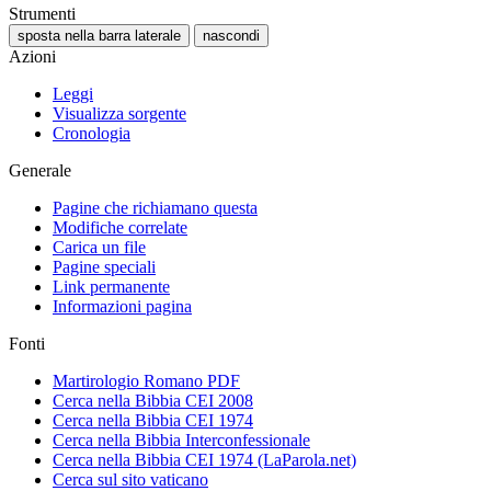
Strumenti
sposta nella barra laterale
nascondi
Azioni
Leggi
Visualizza sorgente
Cronologia
Generale
Pagine che richiamano questa
Modifiche correlate
Carica un file
Pagine speciali
Link permanente
Informazioni pagina
Fonti
Martirologio Romano PDF
Cerca nella Bibbia CEI 2008
Cerca nella Bibbia CEI 1974
Cerca nella Bibbia Interconfessionale
Cerca nella Bibbia CEI 1974 (LaParola.net)
Cerca sul sito vaticano