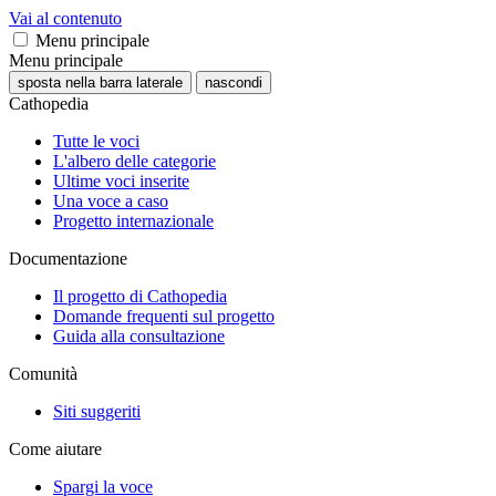
Vai al contenuto
Menu principale
Menu principale
sposta nella barra laterale
nascondi
Cathopedia
Tutte le voci
L'albero delle categorie
Ultime voci inserite
Una voce a caso
Progetto internazionale
Documentazione
Il progetto di Cathopedia
Domande frequenti sul progetto
Guida alla consultazione
Comunità
Siti suggeriti
Come aiutare
Spargi la voce