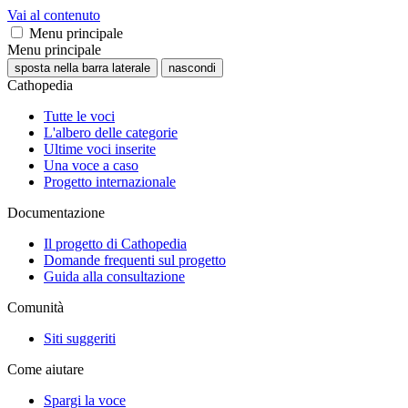
Vai al contenuto
Menu principale
Menu principale
sposta nella barra laterale
nascondi
Cathopedia
Tutte le voci
L'albero delle categorie
Ultime voci inserite
Una voce a caso
Progetto internazionale
Documentazione
Il progetto di Cathopedia
Domande frequenti sul progetto
Guida alla consultazione
Comunità
Siti suggeriti
Come aiutare
Spargi la voce