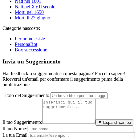
Nati nel 1601
Nati nel XVII secolo
Morti nel 1650
Morti il 27 giugno
Categorie nascoste:
Per nome esiste
PersonaBot
Box successione
Invia un Suggerimento
Hai feedback o suggerimenti su questa pagina? Faccelo sapere!
Riceverai un'email per confermare il suggerimento prima della
pubblicazione.
Titolo del Suggerimento:
Il tuo Suggerimento:
▼ Espandi campo
Il tuo Nome:
La tua Email: