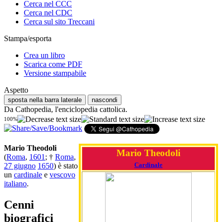
Cerca nel CCC
Cerca nel CDC
Cerca sul sito Treccani
Stampa/esporta
Crea un libro
Scarica come PDF
Versione stampabile
Aspetto
sposta nella barra laterale
nascondi
Da Cathopedia, l'enciclopedia cattolica.
100%
Mario Theodoli
Mario Theodoli
(
Roma
,
1601
; †
Roma
,
Cardinale
27 giugno
1650
) è stato
un
cardinale
e
vescovo
italiano
.
Cenni
biografici