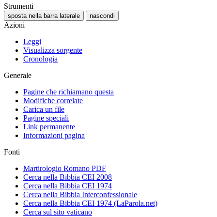
Strumenti
sposta nella barra laterale
nascondi
Azioni
Leggi
Visualizza sorgente
Cronologia
Generale
Pagine che richiamano questa
Modifiche correlate
Carica un file
Pagine speciali
Link permanente
Informazioni pagina
Fonti
Martirologio Romano PDF
Cerca nella Bibbia CEI 2008
Cerca nella Bibbia CEI 1974
Cerca nella Bibbia Interconfessionale
Cerca nella Bibbia CEI 1974 (LaParola.net)
Cerca sul sito vaticano