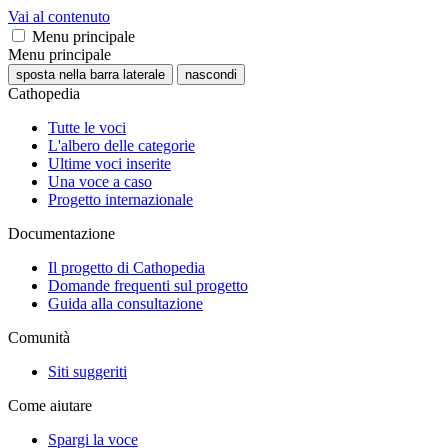
Vai al contenuto
Menu principale
Menu principale
sposta nella barra laterale
nascondi
Cathopedia
Tutte le voci
L'albero delle categorie
Ultime voci inserite
Una voce a caso
Progetto internazionale
Documentazione
Il progetto di Cathopedia
Domande frequenti sul progetto
Guida alla consultazione
Comunità
Siti suggeriti
Come aiutare
Spargi la voce