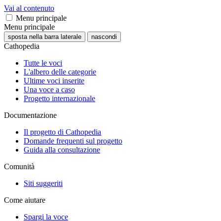
Vai al contenuto
Menu principale
Menu principale
sposta nella barra laterale
nascondi
Cathopedia
Tutte le voci
L'albero delle categorie
Ultime voci inserite
Una voce a caso
Progetto internazionale
Documentazione
Il progetto di Cathopedia
Domande frequenti sul progetto
Guida alla consultazione
Comunità
Siti suggeriti
Come aiutare
Spargi la voce