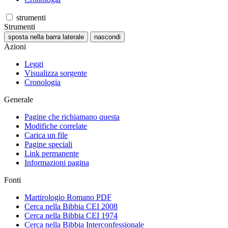
strumenti
Strumenti
sposta nella barra laterale
nascondi
Azioni
Leggi
Visualizza sorgente
Cronologia
Generale
Pagine che richiamano questa
Modifiche correlate
Carica un file
Pagine speciali
Link permanente
Informazioni pagina
Fonti
Martirologio Romano PDF
Cerca nella Bibbia CEI 2008
Cerca nella Bibbia CEI 1974
Cerca nella Bibbia Interconfessionale