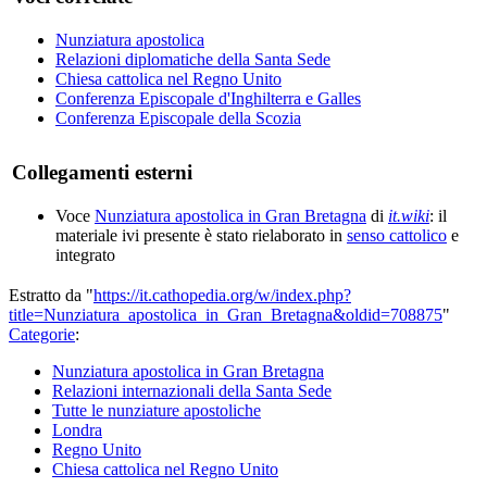
Nunziatura apostolica
Relazioni diplomatiche della Santa Sede
Chiesa cattolica nel Regno Unito
Conferenza Episcopale d'Inghilterra e Galles
Conferenza Episcopale della Scozia
Collegamenti esterni
Voce
Nunziatura apostolica in Gran Bretagna
di
it.wiki
: il
materiale ivi presente è stato rielaborato in
senso cattolico
e
integrato
Estratto da "
https://it.cathopedia.org/w/index.php?
title=Nunziatura_apostolica_in_Gran_Bretagna&oldid=708875
"
Categorie
:
Nunziatura apostolica in Gran Bretagna
Relazioni internazionali della Santa Sede
Tutte le nunziature apostoliche
Londra
Regno Unito
Chiesa cattolica nel Regno Unito