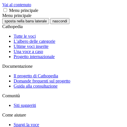
Vai al contenuto
Menu principale
Menu principale
sposta nella barra laterale
nascondi
Cathopedia
Tutte le voci
L'albero delle categorie
Ultime voci inserite
Una voce a caso
Progetto internazionale
Documentazione
Il progetto di Cathopedia
Domande frequenti sul progetto
Guida alla consultazione
Comunità
Siti suggeriti
Come aiutare
Spargi la voce