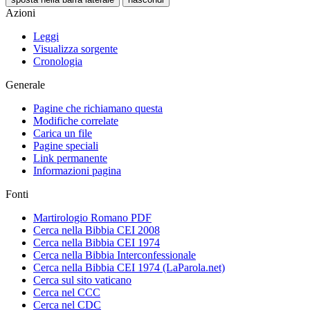
Azioni
Leggi
Visualizza sorgente
Cronologia
Generale
Pagine che richiamano questa
Modifiche correlate
Carica un file
Pagine speciali
Link permanente
Informazioni pagina
Fonti
Martirologio Romano PDF
Cerca nella Bibbia CEI 2008
Cerca nella Bibbia CEI 1974
Cerca nella Bibbia Interconfessionale
Cerca nella Bibbia CEI 1974 (LaParola.net)
Cerca sul sito vaticano
Cerca nel CCC
Cerca nel CDC