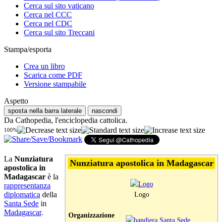
Cerca sul sito vaticano
Cerca nel CCC
Cerca nel CDC
Cerca sul sito Treccani
Stampa/esporta
Crea un libro
Scarica come PDF
Versione stampabile
Aspetto
sposta nella barra laterale
nascondi
Da Cathopedia, l'enciclopedia cattolica.
100%
La
Nunziatura
Nunziatura apostolica in Madagascar
apostolica in
Madagascar
è la
rappresentanza
diplomatica
della
Logo
Santa Sede
in
Madagascar
.
Organizzazione
Santa Sede