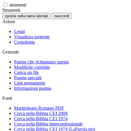
strumenti
Strumenti
sposta nella barra laterale
nascondi
Azioni
Leggi
Visualizza sorgente
Cronologia
Generale
Pagine che richiamano questa
Modifiche correlate
Carica un file
Pagine speciali
Link permanente
Informazioni pagina
Fonti
Martirologio Romano PDF
Cerca nella Bibbia CEI 2008
Cerca nella Bibbia CEI 1974
Cerca nella Bibbia Interconfessionale
Cerca nella Bibbia CEI 1974 (LaParola.net)