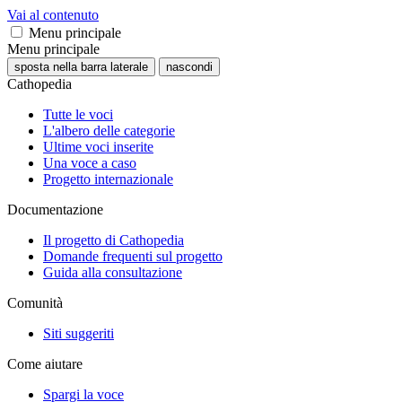
Vai al contenuto
Menu principale
Menu principale
sposta nella barra laterale
nascondi
Cathopedia
Tutte le voci
L'albero delle categorie
Ultime voci inserite
Una voce a caso
Progetto internazionale
Documentazione
Il progetto di Cathopedia
Domande frequenti sul progetto
Guida alla consultazione
Comunità
Siti suggeriti
Come aiutare
Spargi la voce