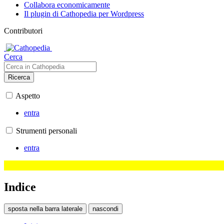
Collabora economicamente
Il plugin di Cathopedia per Wordpress
Contributori
Cerca
Ricerca
Aspetto
entra
Strumenti personali
entra
Indice
sposta nella barra laterale
nascondi