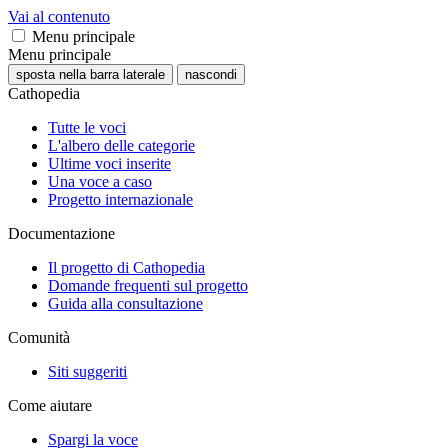
Vai al contenuto
Menu principale
Menu principale
sposta nella barra laterale
nascondi
Cathopedia
Tutte le voci
L'albero delle categorie
Ultime voci inserite
Una voce a caso
Progetto internazionale
Documentazione
Il progetto di Cathopedia
Domande frequenti sul progetto
Guida alla consultazione
Comunità
Siti suggeriti
Come aiutare
Spargi la voce