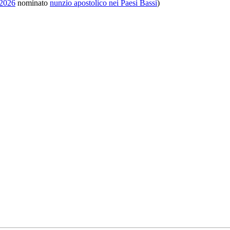
2026
nominato
nunzio apostolico nei Paesi Bassi
)