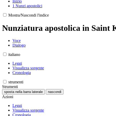
Inizio
1
Nunzi apostolici
Mostra/Nascondi l'indice
Nunziatura apostolica in Saint K
Voce
Dialogo
italiano
Leggi
Visualizza sorgente
Cronologia
strumenti
Strumenti
sposta nella barra laterale
nascondi
Azioni
Leggi
Visualizza sorgente
Cronologia