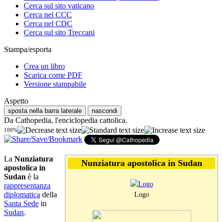
Cerca sul sito vaticano
Cerca nel CCC
Cerca nel CDC
Cerca sul sito Treccani
Stampa/esporta
Crea un libro
Scarica come PDF
Versione stampabile
Aspetto
sposta nella barra laterale
nascondi
Da Cathopedia, l'enciclopedia cattolica.
100%
La
Nunziatura
Nunziatura apostolica in Sudan
apostolica in
Sudan
è la
rappresentanza
diplomatica
della
Logo
Santa Sede
in
Sudan
.