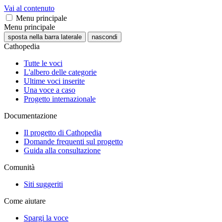
Vai al contenuto
Menu principale
Menu principale
sposta nella barra laterale
nascondi
Cathopedia
Tutte le voci
L'albero delle categorie
Ultime voci inserite
Una voce a caso
Progetto internazionale
Documentazione
Il progetto di Cathopedia
Domande frequenti sul progetto
Guida alla consultazione
Comunità
Siti suggeriti
Come aiutare
Spargi la voce