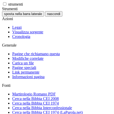
strumenti
Strumenti
sposta nella barra laterale
nascondi
Azioni
Leggi
Visualizza sorgente
Cronologia
Generale
Pagine che richiamano questa
Modifiche correlate
Carica un file
Pagine speciali
Link permanente
Informazioni pagina
Fonti
Martirologio Romano PDF
Cerca nella Bibbia CEI 2008
Cerca nella Bibbia CEI 1974
Cerca nella Bibbia Interconfessionale
Cerca nella Bibbia CEI 1974 (LaParola.net)