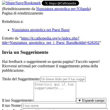
(Reindirizzamento da
Nunziatura apostolica per l'Olanda
)
Pagina di reindirizzamento
Reindirizza a:
Nunziatura apostolica nei Paesi Bassi
Estratto da "
https://it.cathopedia.org/w/index.php?
title=Nunziatura_apostolica_per_i_Paesi_Bassi&oldid=628202
"
Invia un Suggerimento
Hai feedback o suggerimenti su questa pagina? Faccelo sapere!
Riceverai un'email per confermare il suggerimento prima della
pubblicazione.
Titolo del Suggerimento:
Il tuo Suggerimento:
▼ Espandi campo
Il tuo Nome: