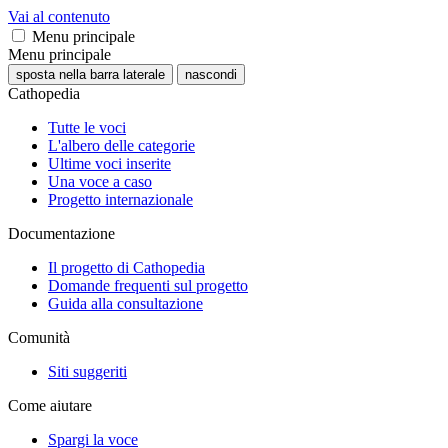
Vai al contenuto
Menu principale
Menu principale
sposta nella barra laterale
nascondi
Cathopedia
Tutte le voci
L'albero delle categorie
Ultime voci inserite
Una voce a caso
Progetto internazionale
Documentazione
Il progetto di Cathopedia
Domande frequenti sul progetto
Guida alla consultazione
Comunità
Siti suggeriti
Come aiutare
Spargi la voce