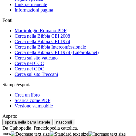
Link permanente
Informazioni pagina
Fonti
Martirologio Romano PDF
Cerca nella Bibbia CEI 2008
Cerca nella Bibbia CEI 1974
Cerca nella Bibbia Interconfessionale
Cerca nella Bibbia CEI 1974 (LaParola.net)
Cerca sul sito vaticano
Cerca nel CCC
Cerca nel CDC
Cerca sul sito Treccani
Stampa/esporta
Crea un libro
Scarica come PDF
Versione stampabile
Aspetto
sposta nella barra laterale
nascondi
Da Cathopedia, l'enciclopedia cattolica.
100%