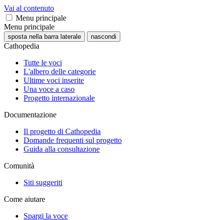
Vai al contenuto
Menu principale
Menu principale
sposta nella barra laterale
nascondi
Cathopedia
Tutte le voci
L'albero delle categorie
Ultime voci inserite
Una voce a caso
Progetto internazionale
Documentazione
Il progetto di Cathopedia
Domande frequenti sul progetto
Guida alla consultazione
Comunità
Siti suggeriti
Come aiutare
Spargi la voce