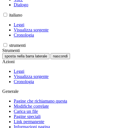
Dialogo
italiano
Leggi
Visualizza sorgente
Cronologia
strumenti
Strumenti
sposta nella barra laterale
nascondi
Azioni
Leggi
Visualizza sorgente
Cronologia
Generale
Pagine che richiamano questa
Modifiche correlate
Carica un file
Pagine speciali
Link permanente
Informazioni pagina