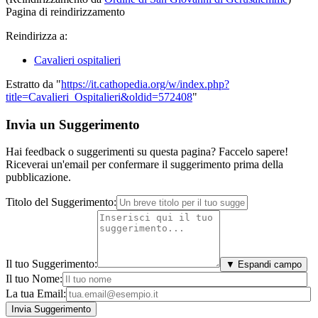
Pagina di reindirizzamento
Reindirizza a:
Cavalieri ospitalieri
Estratto da "
https://it.cathopedia.org/w/index.php?
title=Cavalieri_Ospitalieri&oldid=572408
"
Invia un Suggerimento
Hai feedback o suggerimenti su questa pagina? Faccelo sapere!
Riceverai un'email per confermare il suggerimento prima della
pubblicazione.
Titolo del Suggerimento:
Il tuo Suggerimento:
▼ Espandi campo
Il tuo Nome:
La tua Email: