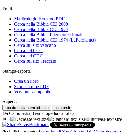
Fonti
Martirologio Romano PDF
Cerca nella Bibbia CEI 2008
Cerca nella Bibbia CEI 1974
Cerca nella Bibbia Interconfessionale
Cerca nella Bibbia CEI 1974 (LaParola.net)
Cerca sul sito vaticano
Cerca nel CCC
Cerca nel CDC
Cerca sul sito Treccani
Stampa/esporta
Crea un libro
Scarica come PDF
Versione stampabile
Aspetto
sposta nella barra laterale
nascondi
Da Cathopedia, l'enciclopedia cattolica.
100%
(Reindirizzamento da
Ordine di San Giovanni di Gerusalemme
)