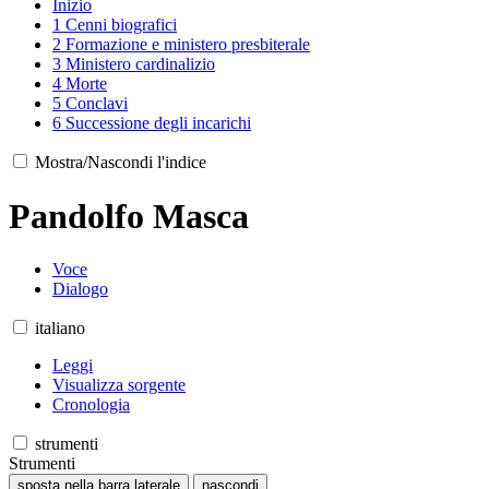
Inizio
1
Cenni biografici
2
Formazione e ministero presbiterale
3
Ministero cardinalizio
4
Morte
5
Conclavi
6
Successione degli incarichi
Mostra/Nascondi l'indice
Pandolfo Masca
Voce
Dialogo
italiano
Leggi
Visualizza sorgente
Cronologia
strumenti
Strumenti
sposta nella barra laterale
nascondi