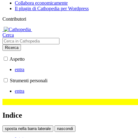
Collabora economicamente
Il plugin di Cathopedia per Wordpress
Contributori
Cerca
Ricerca
Aspetto
entra
Strumenti personali
entra
Indice
sposta nella barra laterale
nascondi