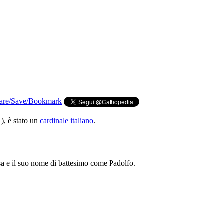
1
), è stato un
cardinale
italiano
.
a e il suo nome di battesimo come Padolfo.