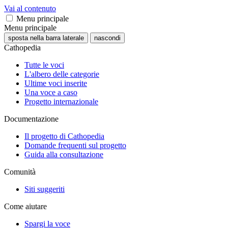
Vai al contenuto
Menu principale
Menu principale
sposta nella barra laterale
nascondi
Cathopedia
Tutte le voci
L'albero delle categorie
Ultime voci inserite
Una voce a caso
Progetto internazionale
Documentazione
Il progetto di Cathopedia
Domande frequenti sul progetto
Guida alla consultazione
Comunità
Siti suggeriti
Come aiutare
Spargi la voce