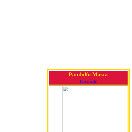
Pandolfo Masca
Cardinale