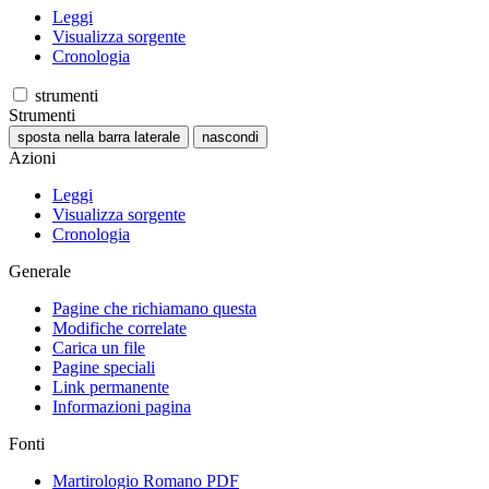
Leggi
Visualizza sorgente
Cronologia
strumenti
Strumenti
sposta nella barra laterale
nascondi
Azioni
Leggi
Visualizza sorgente
Cronologia
Generale
Pagine che richiamano questa
Modifiche correlate
Carica un file
Pagine speciali
Link permanente
Informazioni pagina
Fonti
Martirologio Romano PDF