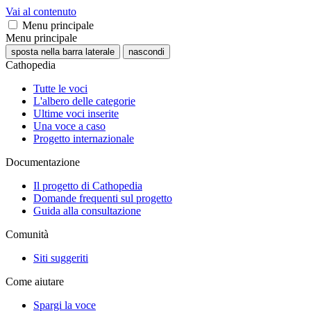
Vai al contenuto
Menu principale
Menu principale
sposta nella barra laterale
nascondi
Cathopedia
Tutte le voci
L'albero delle categorie
Ultime voci inserite
Una voce a caso
Progetto internazionale
Documentazione
Il progetto di Cathopedia
Domande frequenti sul progetto
Guida alla consultazione
Comunità
Siti suggeriti
Come aiutare
Spargi la voce