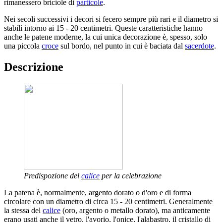
rimanessero briciole di
particole
.
Nei secoli successivi i decori si fecero sempre più rari e il diametro si
stabilì intorno ai 15 - 20 centimetri. Queste caratteristiche hanno
anche le patene moderne, la cui unica decorazione è, spesso, solo
una piccola
croce
sul bordo, nel punto in cui è baciata dal
sacerdote
.
Descrizione
Predispozione del
calice
per la celebrazione
La patena è, normalmente, argento dorato o d'oro e di forma
circolare con un diametro di circa 15 - 20 centimetri. Generalmente
la stessa del
calice
(oro, argento o metallo dorato), ma anticamente
erano usati anche il vetro, l'avorio, l'onice, l'alabastro, il cristallo di