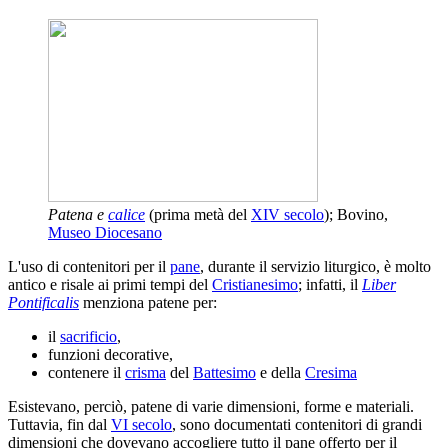
Patena e
calice
(prima metà del
XIV secolo
); Bovino,
Museo Diocesano
L'uso di contenitori per il
pane
, durante il servizio liturgico, è molto
antico e risale ai primi tempi del
Cristianesimo
; infatti, il
Liber
Pontificalis
menziona patene per:
il
sacrificio
,
funzioni decorative,
contenere il
crisma
del
Battesimo
e della
Cresima
Esistevano, perciò, patene di varie dimensioni, forme e materiali.
Tuttavia, fin dal
VI secolo
, sono documentati contenitori di grandi
dimensioni che dovevano accogliere tutto il pane offerto per il