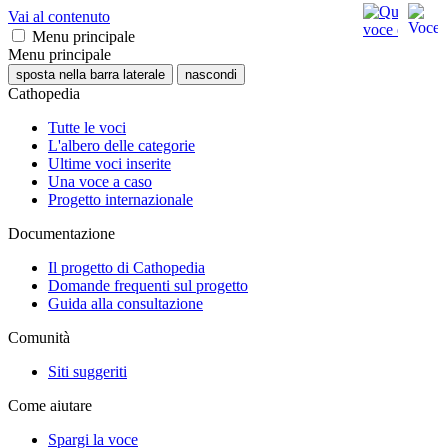
Vai al contenuto
Menu principale
Menu principale
sposta nella barra laterale
nascondi
Cathopedia
Tutte le voci
L'albero delle categorie
Ultime voci inserite
Una voce a caso
Progetto internazionale
Documentazione
Il progetto di Cathopedia
Domande frequenti sul progetto
Guida alla consultazione
Comunità
Siti suggeriti
Come aiutare
Spargi la voce