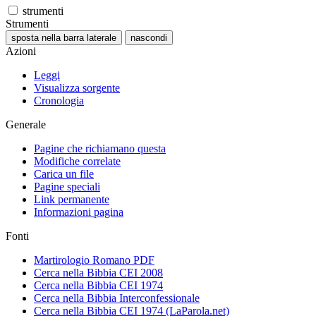
strumenti
Strumenti
sposta nella barra laterale
nascondi
Azioni
Leggi
Visualizza sorgente
Cronologia
Generale
Pagine che richiamano questa
Modifiche correlate
Carica un file
Pagine speciali
Link permanente
Informazioni pagina
Fonti
Martirologio Romano PDF
Cerca nella Bibbia CEI 2008
Cerca nella Bibbia CEI 1974
Cerca nella Bibbia Interconfessionale
Cerca nella Bibbia CEI 1974 (LaParola.net)