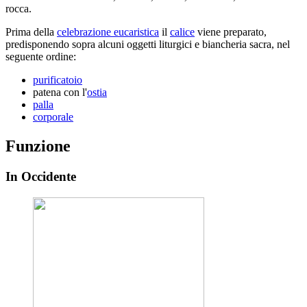
rocca.
Prima della
celebrazione eucaristica
il
calice
viene preparato,
predisponendo sopra alcuni oggetti liturgici e biancheria sacra, nel
seguente ordine:
purificatoio
patena con l'
ostia
palla
corporale
Funzione
In Occidente