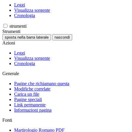
Leggi
Visualizza sorgente
Cronologia
strumenti
Strumenti
sposta nella barra laterale
nascondi
Azioni
Leggi
Visualizza sorgente
Cronologia
Generale
Pagine che richiamano questa
Modifiche correlate
Carica un file
Pagine speciali
Link permanente
Informazioni pagina
Fonti
Martirologio Romano PDF