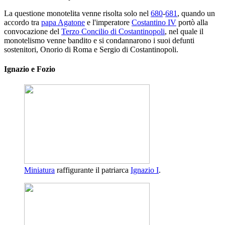
La questione monotelita venne risolta solo nel
680
-
681
, quando un
accordo tra
papa Agatone
e l'imperatore
Costantino IV
portò alla
convocazione del
Terzo Concilio di Costantinopoli
, nel quale il
monotelismo venne bandito e si condannarono i suoi defunti
sostenitori, Onorio di Roma e Sergio di Costantinopoli.
Ignazio e Fozio
Miniatura
raffigurante il patriarca
Ignazio I
.