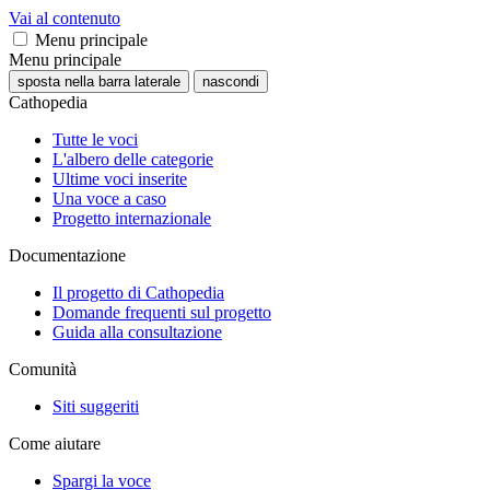
Vai al contenuto
Menu principale
Menu principale
sposta nella barra laterale
nascondi
Cathopedia
Tutte le voci
L'albero delle categorie
Ultime voci inserite
Una voce a caso
Progetto internazionale
Documentazione
Il progetto di Cathopedia
Domande frequenti sul progetto
Guida alla consultazione
Comunità
Siti suggeriti
Come aiutare
Spargi la voce