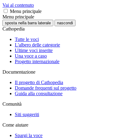
Vai al contenuto
Menu principale
Menu principale
sposta nella barra laterale
nascondi
Cathopedia
Tutte le voci
L'albero delle categorie
Ultime voci inserite
Una voce a caso
Progetto internazionale
Documentazione
Il progetto di Cathopedia
Domande frequenti sul progetto
Guida alla consultazione
Comunità
Siti suggeriti
Come aiutare
Spargi la voce