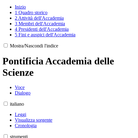
Inizio
1
Quadro storico
2
Attività dell'Accademia
3
Membri dell'Accademia
4
Presidenti dell'Accademia
5
Fini e auspici dell'Accademia
Mostra/Nascondi l'indice
Pontificia Accademia delle
Scienze
Voce
Dialogo
italiano
Leggi
Visualizza sorgente
Cronologia
strumenti