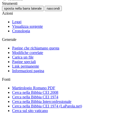
Strumenti
sposta nella barra laterale
nascondi
Azioni
Leggi
Visualizza sorgente
Cronologia
Generale
Pagine che richiamano questa
Modifiche correlate
Carica un file
Pagine speciali
Link permanente
Informazioni pagina
Fonti
Martirologio Romano PDF
Cerca nella Bibbia CEI 2008
Cerca nella Bibbia CEI 1974
Cerca nella Bibbia Interconfessionale
Cerca nella Bibbia CEI 1974 (LaParola.net)
Cerca sul sito vaticano