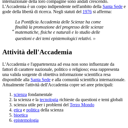
internazionale della loro compagine sono andati crescendo.
L'Accademia è un corpo indipendente nell'ambito della
Santa Sede
e
gode della libertà di ricerca. Negli statuti del
1976
si afferma:
La Pontificia Accademia delle Scienze ha come
finalità la promozione del progresso delle scienze
«
matematiche, fisiche e naturali e lo studio delle
»
questioni e dei temi epistemologici relativi.
Attività dell'Accademia
L'Accademia e l'appartenenza ad essa non sono influenzate da
fattori di carattere nazionale, politico o religioso; essa rappresenta
una valida sorgente di obiettiva informazione scientifica resa
disponibile alla
Santa Sede
e alla comunità scientifica internazionale.
Attualmente l'attività dell'Accademia copre sei aree principali:
scienza
fondamentale
la scienza e la
tecnologia
richieste da questioni e temi globali
scienza utile per i problemi del
Terzo Mondo
etica
e
politica
della scienza
bioetica
epistemologia