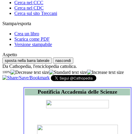
Cerca nel CCC
Cerca nel CDC
Cerca sul sito Treccani
Stampa/esporta
Crea un libro
Scarica come PDF
Versione stampabile
Aspetto
sposta nella barra laterale
nascondi
Da Cathopedia, l'enciclopedia cattolica.
100%
Pontificia Accademia delle Scienze