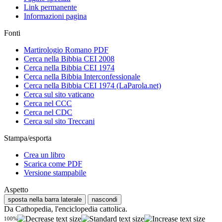
Link permanente
Informazioni pagina
Fonti
Martirologio Romano PDF
Cerca nella Bibbia CEI 2008
Cerca nella Bibbia CEI 1974
Cerca nella Bibbia Interconfessionale
Cerca nella Bibbia CEI 1974 (LaParola.net)
Cerca sul sito vaticano
Cerca nel CCC
Cerca nel CDC
Cerca sul sito Treccani
Stampa/esporta
Crea un libro
Scarica come PDF
Versione stampabile
Aspetto
sposta nella barra laterale
nascondi
Da Cathopedia, l'enciclopedia cattolica.
100%