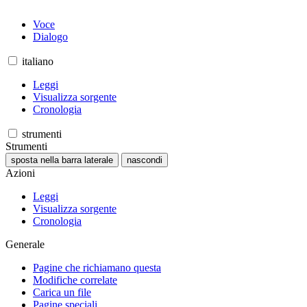
Voce
Dialogo
italiano
Leggi
Visualizza sorgente
Cronologia
strumenti
Strumenti
sposta nella barra laterale
nascondi
Azioni
Leggi
Visualizza sorgente
Cronologia
Generale
Pagine che richiamano questa
Modifiche correlate
Carica un file
Pagine speciali