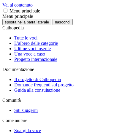
Vai al contenuto
Menu principale
Menu principale
sposta nella barra laterale
nascondi
Cathopedia
Tutte le voci
L'albero delle categorie
Ultime voci inserite
Una voce a caso
Progetto internazionale
Documentazione
Il progetto di Cathopedia
Domande frequenti sul progetto
Guida alla consultazione
Comunità
Siti suggeriti
Come aiutare
Spargi la voce