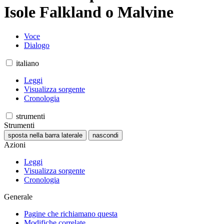
Isole Falkland o Malvine
Voce
Dialogo
italiano
Leggi
Visualizza sorgente
Cronologia
strumenti
Strumenti
sposta nella barra laterale
nascondi
Azioni
Leggi
Visualizza sorgente
Cronologia
Generale
Pagine che richiamano questa
Modifiche correlate