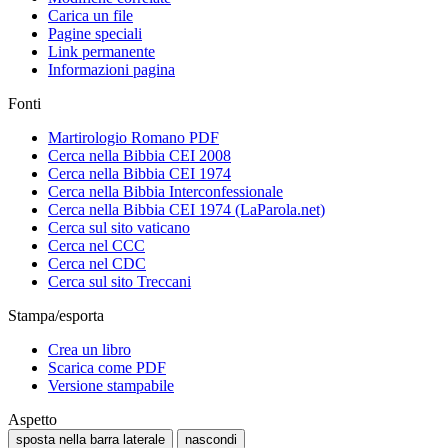
Carica un file
Pagine speciali
Link permanente
Informazioni pagina
Fonti
Martirologio Romano PDF
Cerca nella Bibbia CEI 2008
Cerca nella Bibbia CEI 1974
Cerca nella Bibbia Interconfessionale
Cerca nella Bibbia CEI 1974 (LaParola.net)
Cerca sul sito vaticano
Cerca nel CCC
Cerca nel CDC
Cerca sul sito Treccani
Stampa/esporta
Crea un libro
Scarica come PDF
Versione stampabile
Aspetto
sposta nella barra laterale
nascondi