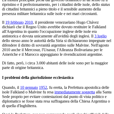
ripristino e il perfezionamento, per i cittadini delle isole, dello
status
di cittadini britannici a pieno titolo e il sensibile aumento della
presenza militare britannica sulle isole e nei mari circostanti.
Il
19 febbraio
2010
, il presidente venezuelano Hugo Chávez
dichiarò che il Regno Unito avrebbe dovuto restituire le Falkland
all'Argentina in quanto l'occupazione inglese delle isole era
antistorica e dovuta unicamente all'avidità degli inglesi. Il
3 luglio
dello stesso anno le autorità della Siria si dichiararono impegnate nel
difendere il diritto di sovranità argentino sulle Malvine. Nell'agosto
2010 anche il Mercosur, l'Unasur, l'Alleanza Bolivariana per le
Americhe e il Marocco appoggiano le rivendicazioni argentine.
Di fatto, però, i circa 3.000 abitanti delle isole sono per la maggior
parte di origine britannica.
I problemi della giurisdizione ecclesiastica
Quando, il
10 gennaio
1952
, fu eretta, la Prefettura apostolica delle
isole Falkland o Malvine fu resa
immediatamente soggetta
alla Santa
Sede proprio per evitare contestazioni dal punto di vista politico e
diplomatico se fosse stata resa suffraganea della Chiesa Argentina o
di quella d'Inghilterra.