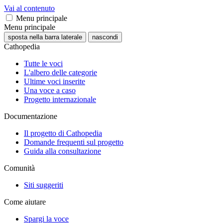
Vai al contenuto
Menu principale
Menu principale
sposta nella barra laterale
nascondi
Cathopedia
Tutte le voci
L'albero delle categorie
Ultime voci inserite
Una voce a caso
Progetto internazionale
Documentazione
Il progetto di Cathopedia
Domande frequenti sul progetto
Guida alla consultazione
Comunità
Siti suggeriti
Come aiutare
Spargi la voce