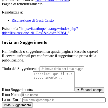
Pagina di reindirizzamento
Reindirizza a:
Risurrezione di Gesù Cristo
Estratto da "
https://it.cathopedia.org/w/index.php?
title=Risurrezione_di_Gesù&oldid=397641
"
Invia un Suggerimento
Hai feedback o suggerimenti su questa pagina? Faccelo sapere!
Riceverai un'email per confermare il suggerimento prima della
pubblicazione.
Titolo del Suggerimento:
Il tuo Suggerimento:
▼ Espandi campo
Il tuo Nome:
La tua Email: