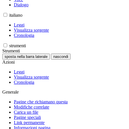
Dialogo
italiano
Leggi
Visualizza sorgente
Cronologia
strumenti
Strumenti
sposta nella barra laterale
nascondi
Azioni
Leggi
Visualizza sorgente
Cronologia
Generale
Pagine che richiamano questa
Modifiche correlate
Carica un file
Pagine speciali
Link permanente
Informazioni pagina