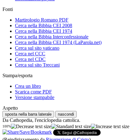
Fonti
Martirologio Romano PDF
Cerca nella Bibbia CEI 2008
Cerca nella Bibbia CEI 1974
Cerca nella Bibbia Interconfessionale
Cerca nella Bibbia CEI 1974 (LaParola.net)
Cerca sul sito vaticano
Cerca nel CCC
Cerca nel CDC
Cerca sul sito Treccani
Stampa/esporta
Crea un libro
Scarica come PDF
Versione stampabile
Aspetto
sposta nella barra laterale
nascondi
Da Cathopedia, l'enciclopedia cattolica.
100%
(Reindirizzamento da
Risurrezione di Cristo
)