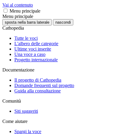
Vai al contenuto
Menu principale
Menu principale
sposta nella barra laterale
nascondi
Cathopedia
Tutte le voci
L'albero delle categorie
Ultime voci inserite
Una voce a caso
Progetto internazionale
Documentazione
Il progetto di Cathopedia
Domande frequenti sul progetto
Guida alla consultazione
Comunità
Siti suggeriti
Come aiutare
Spargi la voce