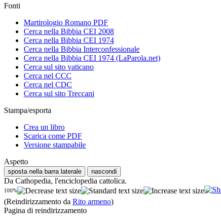
Fonti
Martirologio Romano PDF
Cerca nella Bibbia CEI 2008
Cerca nella Bibbia CEI 1974
Cerca nella Bibbia Interconfessionale
Cerca nella Bibbia CEI 1974 (LaParola.net)
Cerca sul sito vaticano
Cerca nel CCC
Cerca nel CDC
Cerca sul sito Treccani
Stampa/esporta
Crea un libro
Scarica come PDF
Versione stampabile
Aspetto
sposta nella barra laterale
nascondi
Da Cathopedia, l'enciclopedia cattolica.
100%
(Reindirizzamento da
Rito armeno
)
Pagina di reindirizzamento