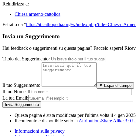
Reindirizza a:
Chiesa armeno-cattolica
Estratto da "
https://it.cathopedia.org/w/index.php?title=Chiesa_Arm
Invia un Suggerimento
Hai feedback o suggerimenti su questa pagina? Faccelo sapere! Riceve
Titolo del Suggerimento:
Il tuo Suggerimento:
▼ Espandi campo
Il tuo Nome:
La tua Email:
Questa pagina è stata modificata per l'ultima volta il 4 gen 2025
Il contenuto è disponibile sotto la
Attribution-Share Alike 3.0 
Informazioni sulla privacy