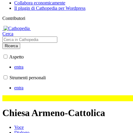
Collabora economicamente
Il plugin di Cathopedia per Wordpress
Contributori
Cerca
Ricerca
Aspetto
entra
Strumenti personali
entra
Chiesa Armeno-Cattolica
Voce
Dialogo