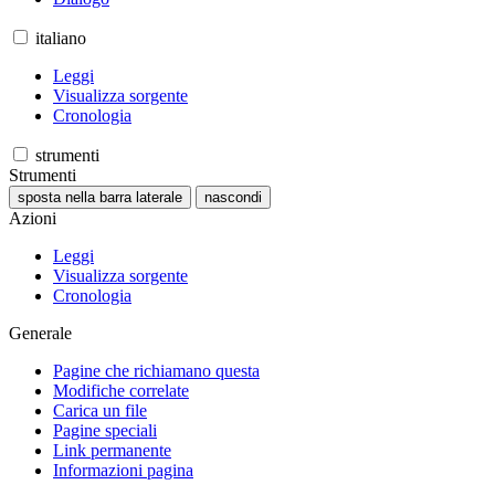
italiano
Leggi
Visualizza sorgente
Cronologia
strumenti
Strumenti
sposta nella barra laterale
nascondi
Azioni
Leggi
Visualizza sorgente
Cronologia
Generale
Pagine che richiamano questa
Modifiche correlate
Carica un file
Pagine speciali
Link permanente
Informazioni pagina