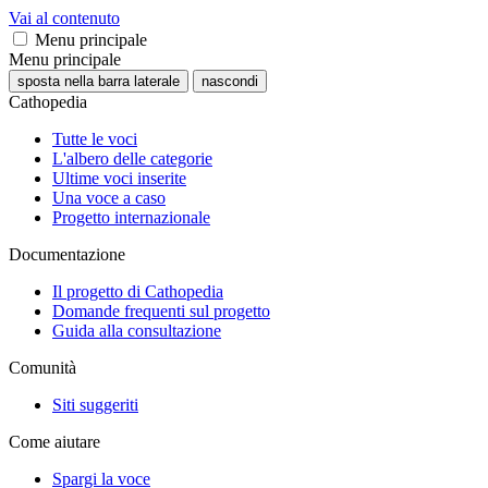
Vai al contenuto
Menu principale
Menu principale
sposta nella barra laterale
nascondi
Cathopedia
Tutte le voci
L'albero delle categorie
Ultime voci inserite
Una voce a caso
Progetto internazionale
Documentazione
Il progetto di Cathopedia
Domande frequenti sul progetto
Guida alla consultazione
Comunità
Siti suggeriti
Come aiutare
Spargi la voce