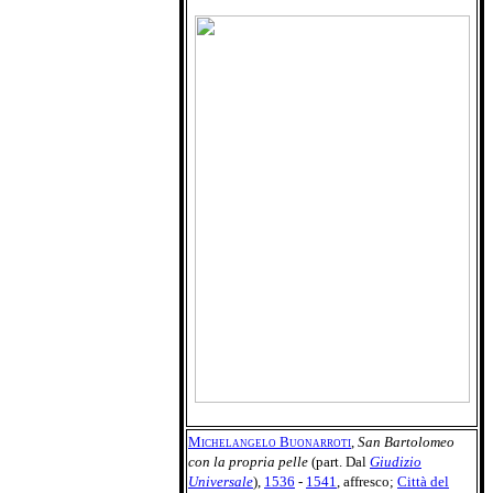
Michelangelo Buonarroti
,
San Bartolomeo
con la propria pelle
(part. Dal
Giudizio
Universale
),
1536
-
1541
, affresco;
Città del