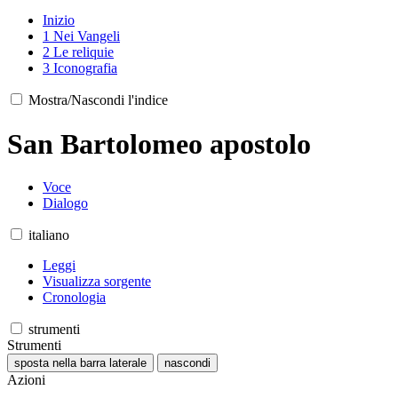
Inizio
1
Nei Vangeli
2
Le reliquie
3
Iconografia
Mostra/Nascondi l'indice
San Bartolomeo apostolo
Voce
Dialogo
italiano
Leggi
Visualizza sorgente
Cronologia
strumenti
Strumenti
sposta nella barra laterale
nascondi
Azioni