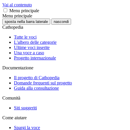
Vai al contenuto
Menu principale
Menu principale
sposta nella barra laterale
nascondi
Cathopedia
Tutte le voci
L'albero delle categorie
Ultime voci inserite
Una voce a caso
Progetto internazionale
Documentazione
Il progetto di Cathopedia
Domande frequenti sul progetto
Guida alla consultazione
Comunità
Siti suggeriti
Come aiutare
Spargi la voce