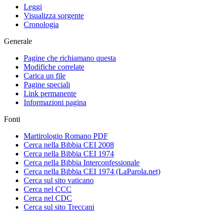
Leggi
Visualizza sorgente
Cronologia
Generale
Pagine che richiamano questa
Modifiche correlate
Carica un file
Pagine speciali
Link permanente
Informazioni pagina
Fonti
Martirologio Romano PDF
Cerca nella Bibbia CEI 2008
Cerca nella Bibbia CEI 1974
Cerca nella Bibbia Interconfessionale
Cerca nella Bibbia CEI 1974 (LaParola.net)
Cerca sul sito vaticano
Cerca nel CCC
Cerca nel CDC
Cerca sul sito Treccani