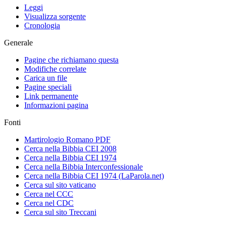
Leggi
Visualizza sorgente
Cronologia
Generale
Pagine che richiamano questa
Modifiche correlate
Carica un file
Pagine speciali
Link permanente
Informazioni pagina
Fonti
Martirologio Romano PDF
Cerca nella Bibbia CEI 2008
Cerca nella Bibbia CEI 1974
Cerca nella Bibbia Interconfessionale
Cerca nella Bibbia CEI 1974 (LaParola.net)
Cerca sul sito vaticano
Cerca nel CCC
Cerca nel CDC
Cerca sul sito Treccani