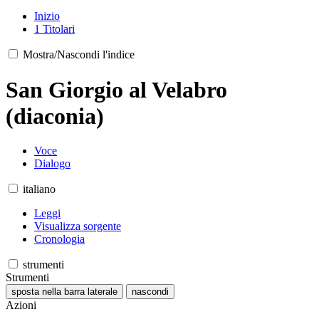
Inizio
1
Titolari
Mostra/Nascondi l'indice
San Giorgio al Velabro
(diaconia)
Voce
Dialogo
italiano
Leggi
Visualizza sorgente
Cronologia
strumenti
Strumenti
sposta nella barra laterale
nascondi
Azioni