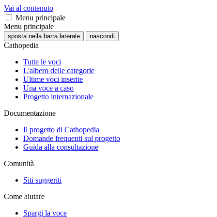
Vai al contenuto
Menu principale
Menu principale
sposta nella barra laterale
nascondi
Cathopedia
Tutte le voci
L'albero delle categorie
Ultime voci inserite
Una voce a caso
Progetto internazionale
Documentazione
Il progetto di Cathopedia
Domande frequenti sul progetto
Guida alla consultazione
Comunità
Siti suggeriti
Come aiutare
Spargi la voce