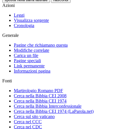
Azioni
Leggi
Visualizza sorgente
Cronologia
Generale
Pagine che richiamano questa
Modifiche correlate
Carica un file
Pagine speciali
Link permanente
Informazioni pagina
Fonti
Martirologio Romano PDF
Cerca nella Bibbia CEI 2008
Cerca nella Bibbia CEI 1974
Cerca nella Bibbia Interconfessionale
Cerca nella Bibbia CEI 1974 (LaParola.net)
Cerca sul sito vaticano
Cerca nel CCC
Cerca nel CDC