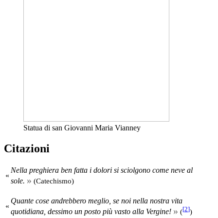
Statua di san Giovanni Maria Vianney
Citazioni
Nella preghiera ben fatta i dolori si sciolgono come neve al
«
»
sole.
(Catechismo)
Quante cose andrebbero meglio, se noi nella nostra vita
«
»
[
2
]
quotidiana, dessimo un posto più vasto alla Vergine!
(
)