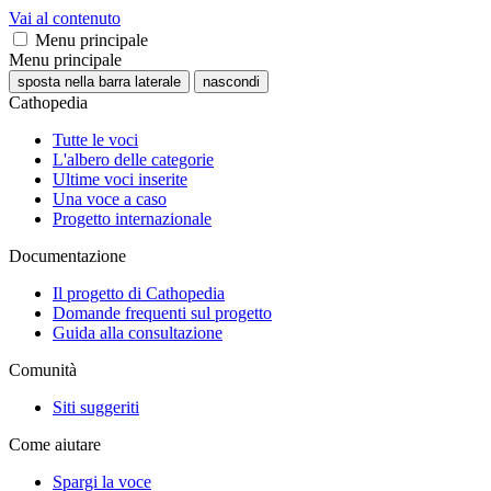
Vai al contenuto
Menu principale
Menu principale
sposta nella barra laterale
nascondi
Cathopedia
Tutte le voci
L'albero delle categorie
Ultime voci inserite
Una voce a caso
Progetto internazionale
Documentazione
Il progetto di Cathopedia
Domande frequenti sul progetto
Guida alla consultazione
Comunità
Siti suggeriti
Come aiutare
Spargi la voce