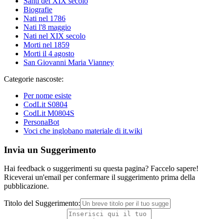
Santi del XIX secolo
Biografie
Nati nel 1786
Nati l'8 maggio
Nati nel XIX secolo
Morti nel 1859
Morti il 4 agosto
San Giovanni Maria Vianney
Categorie nascoste:
Per nome esiste
CodLit S0804
CodLit M0804S
PersonaBot
Voci che inglobano materiale di it.wiki
Invia un Suggerimento
Hai feedback o suggerimenti su questa pagina? Faccelo sapere!
Riceverai un'email per confermare il suggerimento prima della
pubblicazione.
Titolo del Suggerimento: