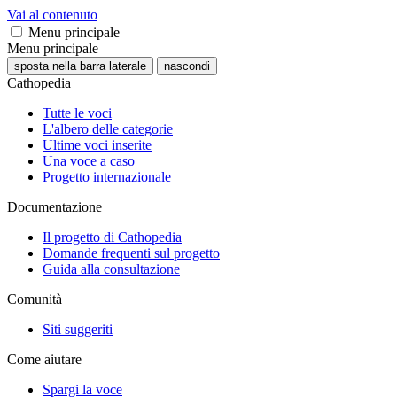
Vai al contenuto
Menu principale
Menu principale
sposta nella barra laterale
nascondi
Cathopedia
Tutte le voci
L'albero delle categorie
Ultime voci inserite
Una voce a caso
Progetto internazionale
Documentazione
Il progetto di Cathopedia
Domande frequenti sul progetto
Guida alla consultazione
Comunità
Siti suggeriti
Come aiutare
Spargi la voce