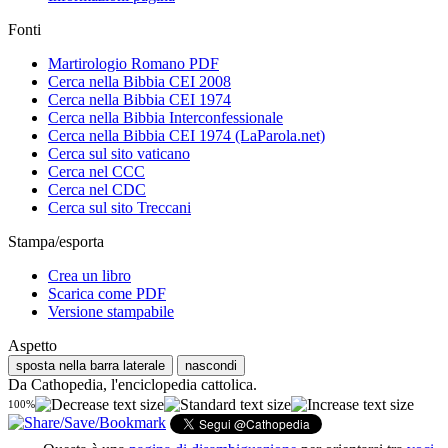
Fonti
Martirologio Romano PDF
Cerca nella Bibbia CEI 2008
Cerca nella Bibbia CEI 1974
Cerca nella Bibbia Interconfessionale
Cerca nella Bibbia CEI 1974 (LaParola.net)
Cerca sul sito vaticano
Cerca nel CCC
Cerca nel CDC
Cerca sul sito Treccani
Stampa/esporta
Crea un libro
Scarica come PDF
Versione stampabile
Aspetto
sposta nella barra laterale
nascondi
Da Cathopedia, l'enciclopedia cattolica.
100%