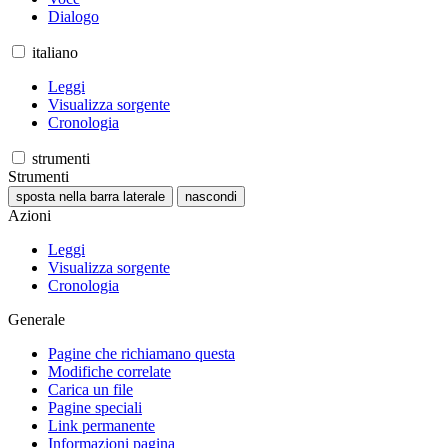
Dialogo
italiano
Leggi
Visualizza sorgente
Cronologia
strumenti
Strumenti
sposta nella barra laterale
nascondi
Azioni
Leggi
Visualizza sorgente
Cronologia
Generale
Pagine che richiamano questa
Modifiche correlate
Carica un file
Pagine speciali
Link permanente
Informazioni pagina