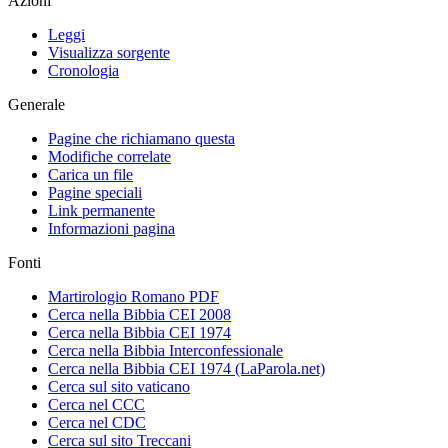
Azioni
Leggi
Visualizza sorgente
Cronologia
Generale
Pagine che richiamano questa
Modifiche correlate
Carica un file
Pagine speciali
Link permanente
Informazioni pagina
Fonti
Martirologio Romano PDF
Cerca nella Bibbia CEI 2008
Cerca nella Bibbia CEI 1974
Cerca nella Bibbia Interconfessionale
Cerca nella Bibbia CEI 1974 (LaParola.net)
Cerca sul sito vaticano
Cerca nel CCC
Cerca nel CDC
Cerca sul sito Treccani