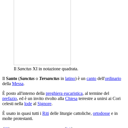
Il
Sanctus
XI in notazione quadrata.
Il
Santo
(
Sanctus
o
Tersanctus
in
latino
) è un
canto
dell'
ordinario
della
Messa
.
È posto all'interno della
preghiera eucaristica
, al termine del
prefazio
, ed è un invito rivolto alla
Chiesa
terrestre a unirsi ai Cori
celesti nella
lode
al
Signore
.
È usato in quasi tutti i
Riti
delle liturgie cattoliche,
ortodosse
e in
molte protestanti.