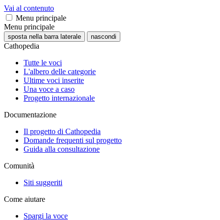
Vai al contenuto
Menu principale
Menu principale
sposta nella barra laterale
nascondi
Cathopedia
Tutte le voci
L'albero delle categorie
Ultime voci inserite
Una voce a caso
Progetto internazionale
Documentazione
Il progetto di Cathopedia
Domande frequenti sul progetto
Guida alla consultazione
Comunità
Siti suggeriti
Come aiutare
Spargi la voce