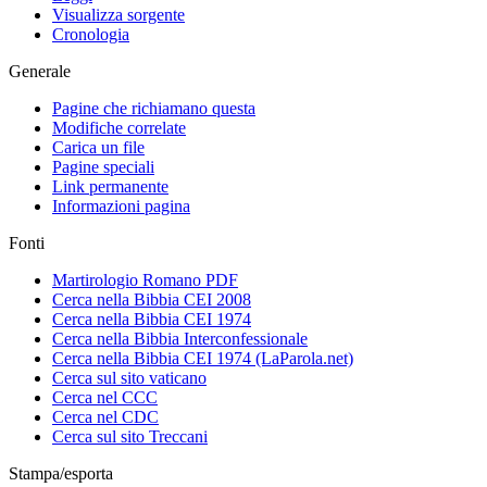
Visualizza sorgente
Cronologia
Generale
Pagine che richiamano questa
Modifiche correlate
Carica un file
Pagine speciali
Link permanente
Informazioni pagina
Fonti
Martirologio Romano PDF
Cerca nella Bibbia CEI 2008
Cerca nella Bibbia CEI 1974
Cerca nella Bibbia Interconfessionale
Cerca nella Bibbia CEI 1974 (LaParola.net)
Cerca sul sito vaticano
Cerca nel CCC
Cerca nel CDC
Cerca sul sito Treccani
Stampa/esporta