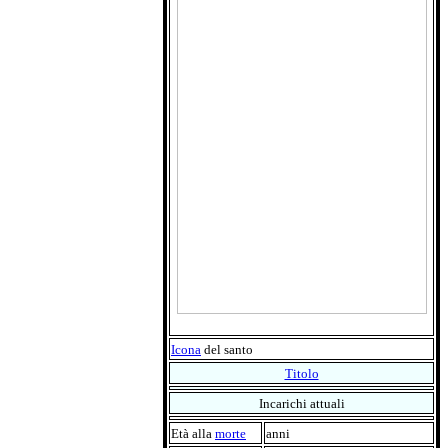
Icona
del santo
Titolo
Incarichi attuali
Età alla
morte
anni