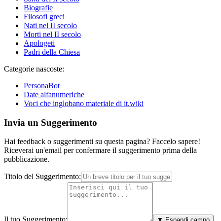
Biografie
Filosofi greci
Nati nel II secolo
Morti nel II secolo
Apologeti
Padri della Chiesa
Categorie nascoste:
PersonaBot
Date alfanumeriche
Voci che inglobano materiale di it.wiki
Invia un Suggerimento
Hai feedback o suggerimenti su questa pagina? Faccelo sapere!
Riceverai un'email per confermare il suggerimento prima della
pubblicazione.
Titolo del Suggerimento:
Il tuo Suggerimento:
▼ Espandi campo