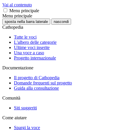
Vai al contenuto
Menu principale
Menu principale
sposta nella barra laterale
nascondi
Cathopedia
Tutte le voci
L'albero delle categorie
Ultime voci inserite
Una voce a caso
Progetto internazionale
Documentazione
Il progetto di Cathopedia
Domande frequenti sul progetto
Guida alla consultazione
Comunità
Siti suggeriti
Come aiutare
Spargi la voce