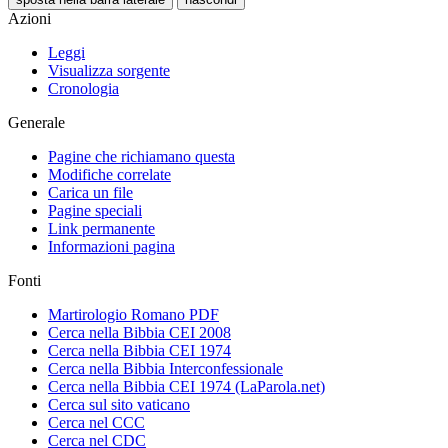
Azioni
Leggi
Visualizza sorgente
Cronologia
Generale
Pagine che richiamano questa
Modifiche correlate
Carica un file
Pagine speciali
Link permanente
Informazioni pagina
Fonti
Martirologio Romano PDF
Cerca nella Bibbia CEI 2008
Cerca nella Bibbia CEI 1974
Cerca nella Bibbia Interconfessionale
Cerca nella Bibbia CEI 1974 (LaParola.net)
Cerca sul sito vaticano
Cerca nel CCC
Cerca nel CDC