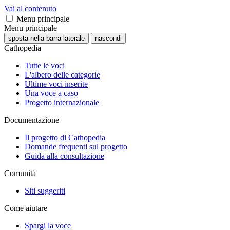
Vai al contenuto
Menu principale
Menu principale
sposta nella barra laterale
nascondi
Cathopedia
Tutte le voci
L'albero delle categorie
Ultime voci inserite
Una voce a caso
Progetto internazionale
Documentazione
Il progetto di Cathopedia
Domande frequenti sul progetto
Guida alla consultazione
Comunità
Siti suggeriti
Come aiutare
Spargi la voce