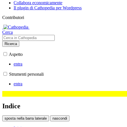
Collabora economicamente
Il plugin di Cathopedia per Wordpress
Contributori
Cerca
Ricerca
Aspetto
entra
Strumenti personali
entra
Indice
sposta nella barra laterale
nascondi