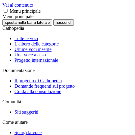
Vai al contenuto
Menu principale
Menu principale
sposta nella barra laterale
nascondi
Cathopedia
Tutte le voci
L'albero delle categorie
Ultime voci inserite
Una voce a caso
Progetto internazionale
Documentazione
Il progetto di Cathopedia
Domande frequenti sul progetto
Guida alla consultazione
Comunità
Siti suggeriti
Come aiutare
Spargi la voce