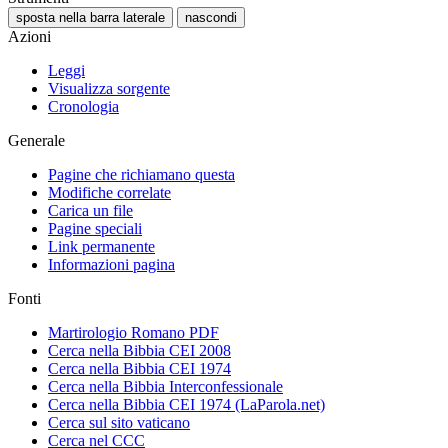
sposta nella barra laterale
nascondi
Azioni
Leggi
Visualizza sorgente
Cronologia
Generale
Pagine che richiamano questa
Modifiche correlate
Carica un file
Pagine speciali
Link permanente
Informazioni pagina
Fonti
Martirologio Romano PDF
Cerca nella Bibbia CEI 2008
Cerca nella Bibbia CEI 1974
Cerca nella Bibbia Interconfessionale
Cerca nella Bibbia CEI 1974 (LaParola.net)
Cerca sul sito vaticano
Cerca nel CCC