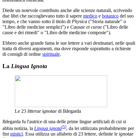
Diede un notevole contributo anche alle scienze naturali, scrivendo
due libri che raccoglievano tutto il sapere
medico
e
botanico
del suo
tempo, e che vanno sotto il titolo di
Physica
("Storia naturale" o
"Libro delle medicine semplici") e
Causae et curae
("Libro delle
cause e dei rimedi" o "Libro delle medicine composte").
Ebbero anche grande fama le sue lettere a vari destinatari, nelle quali
tratta di diversi argomenti, ma dove risponde soprattutto a richieste
di consigli di ordine
spirituale
.
La
Lingua Ignota
Le 23
litterae ignotae
di Ildegarda
Ildegarda fu l'autrice di una delle prime lingue artificiali di cui si
[
5
]
abbia notizia, la
Lingua ignota
, da lei utilizzata probabilmente per
fini
mistici
. Essa utilizza un alfabeto di 23 lettere, definite le
ignotae