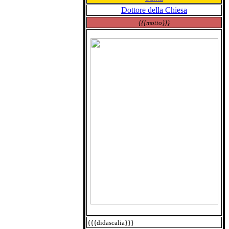
Dottore della Chiesa
{{{motto}}}
{{{didascalia}}}