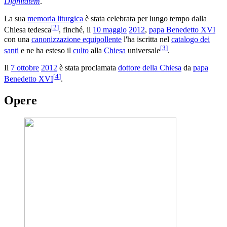
Dignitatem
.
La sua
memoria liturgica
è stata celebrata per lungo tempo dalla
[
2
]
Chiesa tedesca
, finché, il
10 maggio
2012
,
papa Benedetto XVI
con una
canonizzazione equipollente
l'ha iscritta nel
catalogo dei
[
3
]
santi
e ne ha esteso il
culto
alla
Chiesa
universale
.
Il
7 ottobre
2012
è stata proclamata
dottore della Chiesa
da
papa
[
4
]
Benedetto XVI
.
Opere