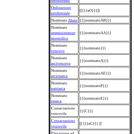
presbiterale
Ordinazione
[[{{{aO}}}]]
presbiterale
Nominato
Abate
{{{nominatoAB}}}
Nominato
amministratore
{{{nominatoAA}}}
apostolico
Nominato
{{{nominato}}}
vescovo
Nominato
{{{nominatoA}}}
arcivescovo
Nominato
{{{nominatoAE}}}
arcieparca
Nominato
{{{nominatoP}}}
patriarca
Nominato
{{{nominatoE}}}
eparca
Consacrazione
{{{C}}}
vescovile
Consacrazione
[[ {{{aC}}} ]]
vescovile
Elevazione ad