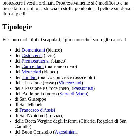
proteggere i vestiti ordinari. Progressivamente si è modificato e ha
preso la forma di una striscia di stoffa pendente sul petto e sul dorso
fino ai piedi.
Tipologie
Esistono molti tipi di scapolari, i più conosciuti sono gli scapolari :
dei
Domenicani
(bianco)
dei
Cistercensi
(nero)
dei
Premostratensi
(bianco)
dei
Carmelitani
(marrone o nero)
dei
Mercedari
(bianco)
dei
Trinitari
(bianco con croce rossa e blu)
della Passione (rosso) (
Vincenziani
)
della Passione e Croce (nero) (
Passionisti
)
dell'Addolorata (nero) (
Servi di Maria
)
di San Giuseppe
di San Michele
di
Francesco d'Assisi
di Sant'Antonio (Terziari)
della Beata Vergine degli Infermi (Chierici Regolari di San
Camillo)
del Buon Consiglio (
Agostiniani
)