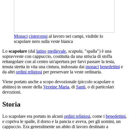
Monaci
cistercensi
al lavoro nei campi, visibile lo
scapolare nero sulla veste bianca
Lo
scapolare
(dal
latino
medievale
,
scapula
, "spalla") è una
sopravveste con cappuccio, costituita da una striscia di stoffa
rettangolare con al centro un'apertura per farvi passare la testa,
tenuta stretta in vita una cintura, indossata dai
monaci
benedettini
e
da altri
ordini religiosi
per preservare la veste ordinaria.
Viene portato anche a scopo devozionale (piccolo scapolare o
abitino) in onore della
Vergine Maria
, di
Santi
, o di particolari
devozioni.
Storia
Lo scapolare era portato in alcuni
ordini religiosi
, come i
benedettini
,
e copriva le spalle, il dorso e la pancia e aveva, per gli uomini, un
cappuccio. Era generalmente un abito di lavoro destinato a