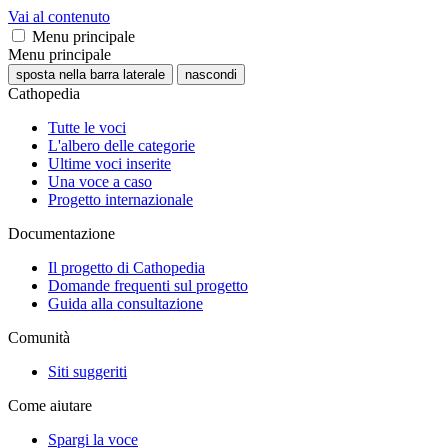
Vai al contenuto
Menu principale
Menu principale
sposta nella barra laterale
nascondi
Cathopedia
Tutte le voci
L'albero delle categorie
Ultime voci inserite
Una voce a caso
Progetto internazionale
Documentazione
Il progetto di Cathopedia
Domande frequenti sul progetto
Guida alla consultazione
Comunità
Siti suggeriti
Come aiutare
Spargi la voce