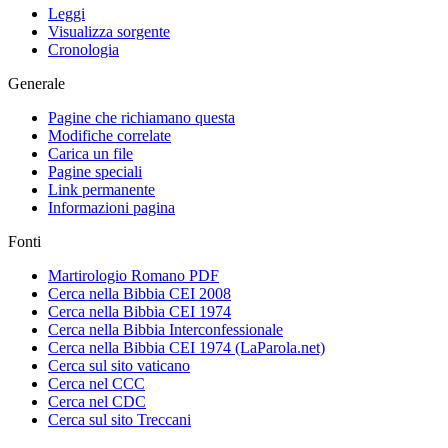
Leggi
Visualizza sorgente
Cronologia
Generale
Pagine che richiamano questa
Modifiche correlate
Carica un file
Pagine speciali
Link permanente
Informazioni pagina
Fonti
Martirologio Romano PDF
Cerca nella Bibbia CEI 2008
Cerca nella Bibbia CEI 1974
Cerca nella Bibbia Interconfessionale
Cerca nella Bibbia CEI 1974 (LaParola.net)
Cerca sul sito vaticano
Cerca nel CCC
Cerca nel CDC
Cerca sul sito Treccani