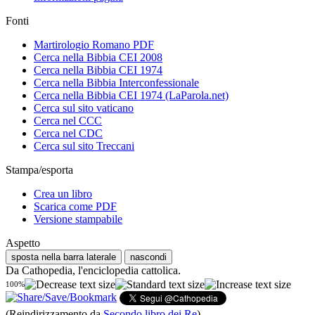
Fonti
Martirologio Romano PDF
Cerca nella Bibbia CEI 2008
Cerca nella Bibbia CEI 1974
Cerca nella Bibbia Interconfessionale
Cerca nella Bibbia CEI 1974 (LaParola.net)
Cerca sul sito vaticano
Cerca nel CCC
Cerca nel CDC
Cerca sul sito Treccani
Stampa/esporta
Crea un libro
Scarica come PDF
Versione stampabile
Aspetto
sposta nella barra laterale
nascondi
Da Cathopedia, l'enciclopedia cattolica.
100%
(Reindirizzamento da
Secondo libro dei Re
)