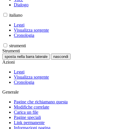
Dialogo
italiano
Leggi
Visualizza sorgente
Cronologia
strumenti
Strumenti
sposta nella barra laterale
nascondi
Azioni
Leggi
Visualizza sorgente
Cronologia
Generale
Pagine che richiamano questa
Modifiche correlate
Carica un file
Pagine speciali
Link permanente
Informazioni pagina