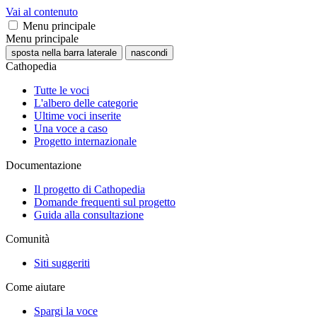
Vai al contenuto
Menu principale
Menu principale
sposta nella barra laterale
nascondi
Cathopedia
Tutte le voci
L'albero delle categorie
Ultime voci inserite
Una voce a caso
Progetto internazionale
Documentazione
Il progetto di Cathopedia
Domande frequenti sul progetto
Guida alla consultazione
Comunità
Siti suggeriti
Come aiutare
Spargi la voce