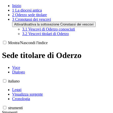
Inizio
1
La diocesi antica
2
Oderzo sede titolare
3
Cronotassi dei vescovi
Attiva/disattiva la sottosezione Cronotassi dei vescovi
3.1
Vescovi di Oderzo conosciuti
3.2
Vescovi titolari di Oderzo
Mostra/Nascondi l'indice
Sede titolare di Oderzo
Voce
Dialogo
italiano
Leggi
Visualizza sorgente
Cronologia
strumenti
Strumenti