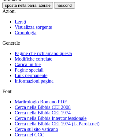
sposta nella barra laterale
nascondi
Azioni
Leggi
Visualizza sorgente
Cronologia
Generale
Pagine che richiamano questa
Modifiche correlate
Carica un file
Pagine speciali
Link permanente
Informazioni pagina
Fonti
Martirologio Romano PDF
Cerca nella Bibbia CEI 2008
Cerca nella Bibbia CEI 1974
Cerca nella Bibbia Interconfessionale
Cerca nella Bibbia CEI 1974 (LaParola.net)
Cerca sul sito vaticano
Cerca nel CCC