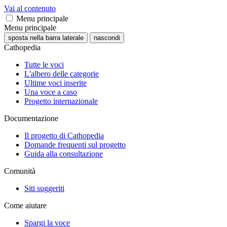
Vai al contenuto
Menu principale
Menu principale
sposta nella barra laterale
nascondi
Cathopedia
Tutte le voci
L'albero delle categorie
Ultime voci inserite
Una voce a caso
Progetto internazionale
Documentazione
Il progetto di Cathopedia
Domande frequenti sul progetto
Guida alla consultazione
Comunità
Siti suggeriti
Come aiutare
Spargi la voce