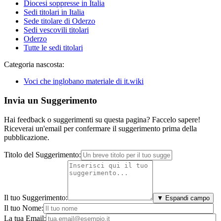
Diocesi soppresse in Italia
Sedi titolari in Italia
Sede titolare di Oderzo
Sedi vescovili titolari
Oderzo
Tutte le sedi titolari
Categoria nascosta:
Voci che inglobano materiale di it.wiki
Invia un Suggerimento
Hai feedback o suggerimenti su questa pagina? Faccelo sapere!
Riceverai un'email per confermare il suggerimento prima della
pubblicazione.
Titolo del Suggerimento:
Il tuo Suggerimento:
▼ Espandi campo
Il tuo Nome:
La tua Email: