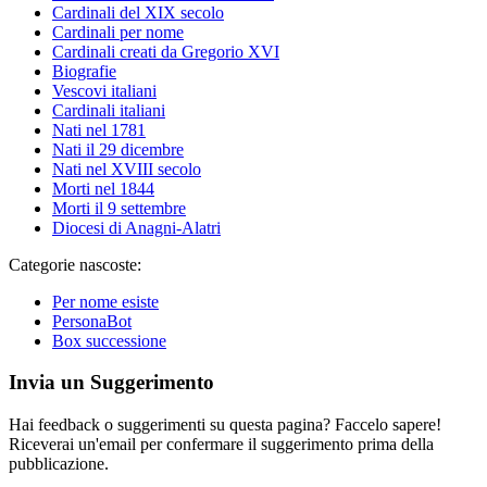
Cardinali del XIX secolo
Cardinali per nome
Cardinali creati da Gregorio XVI
Biografie
Vescovi italiani
Cardinali italiani
Nati nel 1781
Nati il 29 dicembre
Nati nel XVIII secolo
Morti nel 1844
Morti il 9 settembre
Diocesi di Anagni-Alatri
Categorie nascoste:
Per nome esiste
PersonaBot
Box successione
Invia un Suggerimento
Hai feedback o suggerimenti su questa pagina? Faccelo sapere!
Riceverai un'email per confermare il suggerimento prima della
pubblicazione.