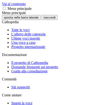
Vai al contenuto
Menu principale
Menu principale
sposta nella barra laterale
nascondi
Cathopedia
Tutte le voci
L'albero delle categorie
Ultime voci inserite
Una voce a caso
Progetto internazionale
Documentazione
Il progetto di Cathopedia
Domande frequenti sul progetto
Guida alla consultazione
Comunità
Siti suggeriti
Come aiutare
Spargi la voce