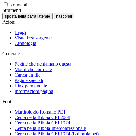
strumenti
Strumenti
sposta nella barra laterale
nascondi
Azioni
Leggi
Visualizza sorgente
Cronologia
Generale
Pagine che richiamano questa
Modifiche correlate
Carica un file
Pagine speciali
Link permanente
Informazioni pagina
Fonti
Martirologio Romano PDF
Cerca nella Bibbia CEI 2008
Cerca nella Bibbia CEI 1974
Cerca nella Bibbia Interconfessionale
Cerca nella Bibbia CEI 1974 (LaParola.net)