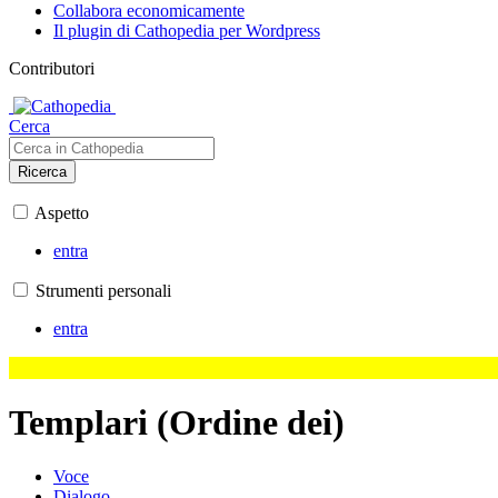
Collabora economicamente
Il plugin di Cathopedia per Wordpress
Contributori
Cerca
Ricerca
Aspetto
entra
Strumenti personali
entra
Templari (Ordine dei)
Voce
Dialogo