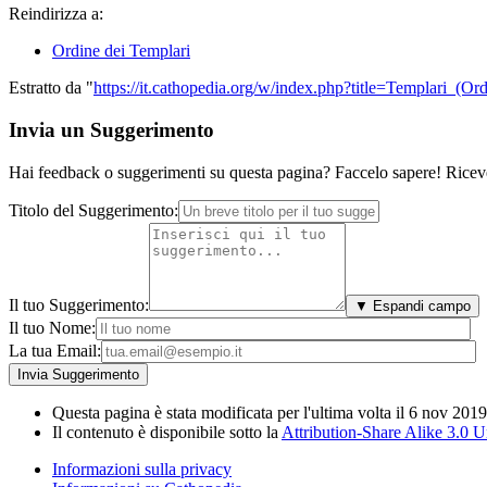
Reindirizza a:
Ordine dei Templari
Estratto da "
https://it.cathopedia.org/w/index.php?title=Templari_(
Invia un Suggerimento
Hai feedback o suggerimenti su questa pagina? Faccelo sapere! Riceve
Titolo del Suggerimento:
Il tuo Suggerimento:
▼ Espandi campo
Il tuo Nome:
La tua Email:
Questa pagina è stata modificata per l'ultima volta il 6 nov 2019
Il contenuto è disponibile sotto la
Attribution-Share Alike 3.0 
Informazioni sulla privacy