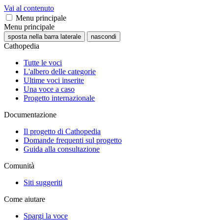
Vai al contenuto
Menu principale
Menu principale
sposta nella barra laterale
nascondi
Cathopedia
Tutte le voci
L'albero delle categorie
Ultime voci inserite
Una voce a caso
Progetto internazionale
Documentazione
Il progetto di Cathopedia
Domande frequenti sul progetto
Guida alla consultazione
Comunità
Siti suggeriti
Come aiutare
Spargi la voce