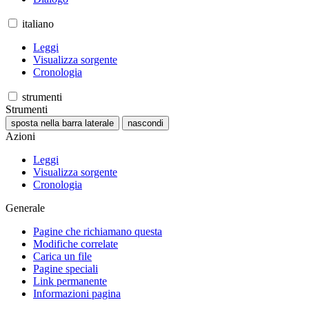
italiano
Leggi
Visualizza sorgente
Cronologia
strumenti
Strumenti
sposta nella barra laterale
nascondi
Azioni
Leggi
Visualizza sorgente
Cronologia
Generale
Pagine che richiamano questa
Modifiche correlate
Carica un file
Pagine speciali
Link permanente
Informazioni pagina