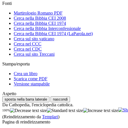
Fonti
Martirologio Romano PDF
Cerca nella Bibbia CEI 2008
Cerca nella Bibbia CEI 1974
Cerca nella Bibbia Interconfessionale
Cerca nella Bibbia CEI 1974 (LaParola.net)
Cerca sul sito vaticano
Cerca nel CCC
Cerca nel CDC
Cerca sul sito Treccani
Stampa/esporta
Crea un libro
Scarica come PDF
Versione stampabile
Aspetto
sposta nella barra laterale
nascondi
Da Cathopedia, l'enciclopedia cattolica.
100%
(Reindirizzamento da
Templari
)
Pagina di reindirizzamento