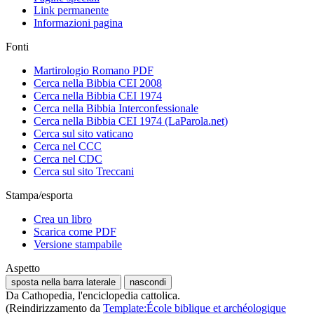
Link permanente
Informazioni pagina
Fonti
Martirologio Romano PDF
Cerca nella Bibbia CEI 2008
Cerca nella Bibbia CEI 1974
Cerca nella Bibbia Interconfessionale
Cerca nella Bibbia CEI 1974 (LaParola.net)
Cerca sul sito vaticano
Cerca nel CCC
Cerca nel CDC
Cerca sul sito Treccani
Stampa/esporta
Crea un libro
Scarica come PDF
Versione stampabile
Aspetto
sposta nella barra laterale
nascondi
Da Cathopedia, l'enciclopedia cattolica.
(Reindirizzamento da
Template:École biblique et archéologique