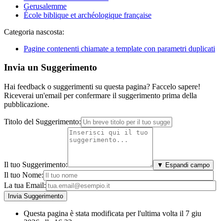
Gerusalemme
École biblique et archéologique française
Categoria nascosta:
Pagine contenenti chiamate a template con parametri duplicati
Invia un Suggerimento
Hai feedback o suggerimenti su questa pagina? Faccelo sapere!
Riceverai un'email per confermare il suggerimento prima della
pubblicazione.
Titolo del Suggerimento:
Il tuo Suggerimento:
▼ Espandi campo
Il tuo Nome:
La tua Email:
Questa pagina è stata modificata per l'ultima volta il 7 giu