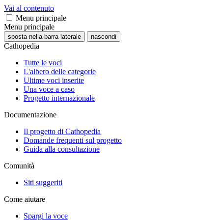
Vai al contenuto
Menu principale
Menu principale
sposta nella barra laterale
nascondi
Cathopedia
Tutte le voci
L'albero delle categorie
Ultime voci inserite
Una voce a caso
Progetto internazionale
Documentazione
Il progetto di Cathopedia
Domande frequenti sul progetto
Guida alla consultazione
Comunità
Siti suggeriti
Come aiutare
Spargi la voce