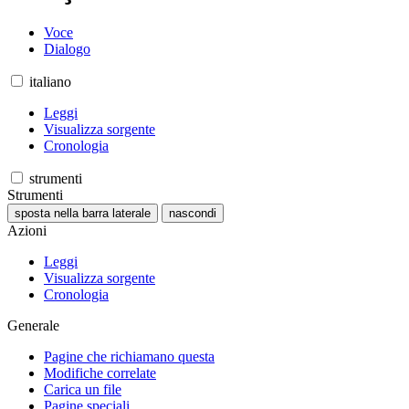
Voce
Dialogo
italiano
Leggi
Visualizza sorgente
Cronologia
strumenti
Strumenti
sposta nella barra laterale
nascondi
Azioni
Leggi
Visualizza sorgente
Cronologia
Generale
Pagine che richiamano questa
Modifiche correlate
Carica un file
Pagine speciali