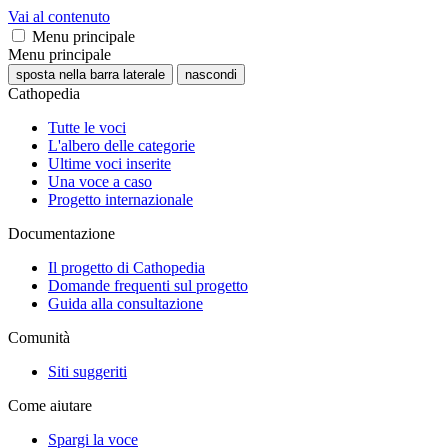
Vai al contenuto
Menu principale
Menu principale
sposta nella barra laterale
nascondi
Cathopedia
Tutte le voci
L'albero delle categorie
Ultime voci inserite
Una voce a caso
Progetto internazionale
Documentazione
Il progetto di Cathopedia
Domande frequenti sul progetto
Guida alla consultazione
Comunità
Siti suggeriti
Come aiutare
Spargi la voce