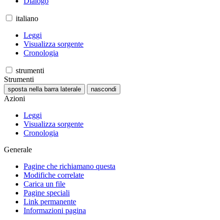
Dialogo
italiano
Leggi
Visualizza sorgente
Cronologia
strumenti
Strumenti
sposta nella barra laterale
nascondi
Azioni
Leggi
Visualizza sorgente
Cronologia
Generale
Pagine che richiamano questa
Modifiche correlate
Carica un file
Pagine speciali
Link permanente
Informazioni pagina