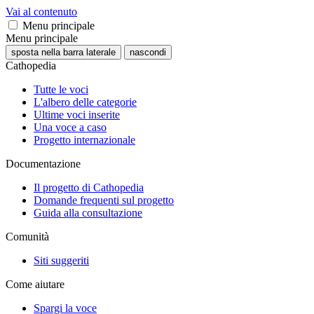
Vai al contenuto
Menu principale
Menu principale
sposta nella barra laterale
nascondi
Cathopedia
Tutte le voci
L'albero delle categorie
Ultime voci inserite
Una voce a caso
Progetto internazionale
Documentazione
Il progetto di Cathopedia
Domande frequenti sul progetto
Guida alla consultazione
Comunità
Siti suggeriti
Come aiutare
Spargi la voce