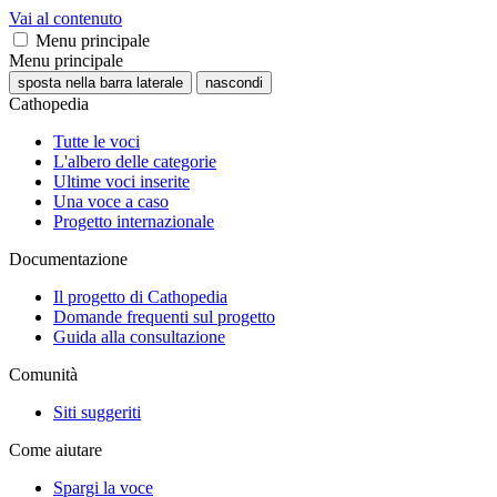
Vai al contenuto
Menu principale
Menu principale
sposta nella barra laterale
nascondi
Cathopedia
Tutte le voci
L'albero delle categorie
Ultime voci inserite
Una voce a caso
Progetto internazionale
Documentazione
Il progetto di Cathopedia
Domande frequenti sul progetto
Guida alla consultazione
Comunità
Siti suggeriti
Come aiutare
Spargi la voce