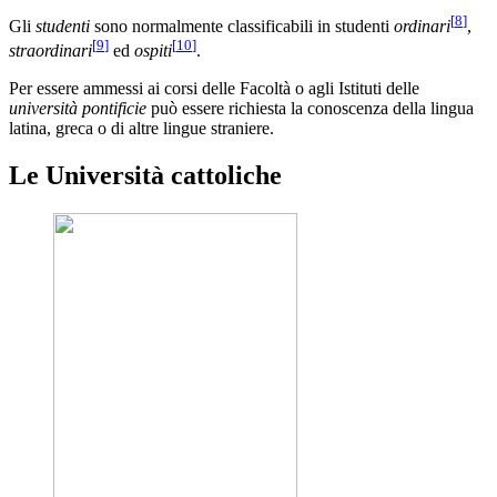
[
8
]
Gli
studenti
sono normalmente classificabili in studenti
ordinari
,
[
9
]
[
10
]
straordinari
ed
ospiti
.
Per essere ammessi ai corsi delle Facoltà o agli Istituti delle
università pontificie
può essere richiesta la conoscenza della lingua
latina, greca o di altre lingue straniere.
Le Università cattoliche