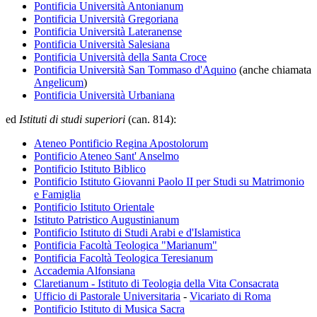
Pontificia Università Antonianum
Pontificia Università Gregoriana
Pontificia Università Lateranense
Pontificia Università Salesiana
Pontificia Università della Santa Croce
Pontificia Università San Tommaso d'Aquino
(anche chiamata
Angelicum
)
Pontificia Università Urbaniana
ed
Istituti di studi superiori
(can. 814):
Ateneo Pontificio Regina Apostolorum
Pontificio Ateneo Sant' Anselmo
Pontificio Istituto Biblico
Pontificio Istituto Giovanni Paolo II per Studi su Matrimonio
e Famiglia
Pontificio Istituto Orientale
Istituto Patristico Augustinianum
Pontificio Istituto di Studi Arabi e d'Islamistica
Pontificia Facoltà Teologica "Marianum"
Pontificia Facoltà Teologica Teresianum
Accademia Alfonsiana
Claretianum - Istituto di Teologia della Vita Consacrata
Ufficio di Pastorale Universitaria
-
Vicariato di Roma
Pontificio Istituto di Musica Sacra