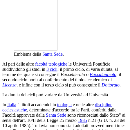
Emblema della
Santa Sede
.
Al pari delle altre
facoltà teologiche
le Università Pontificie
suddividono gli studi in
3 cicli
: il primo ciclo, di varia durata, al
termine del quale si consegue il
Baccellierato
o
Baccalaureato
; il
secondo ciclo porta al conferimento del titolo accademico di
Licenza
, e infine con il terzo ciclo si può conseguire il
Dottorato
.
La durata dei cicli può variare da Università ad Università.
In
Italia
"i titoli accademici in
teologia
e nelle altre
discipline
ecclesiastiche
, determinate d'accordo tra le Parti, conferiti dalle
Facoltà approvate dalla
Santa Sede
sono riconosciuti dallo Stato" ai
sensi dell'art. 10/II della Legge 25 marzo
1985
n.21 (G.U. n. 28 del
10 aprile 1985). Tuttavia non sono stati adottati provvedimenti intesi