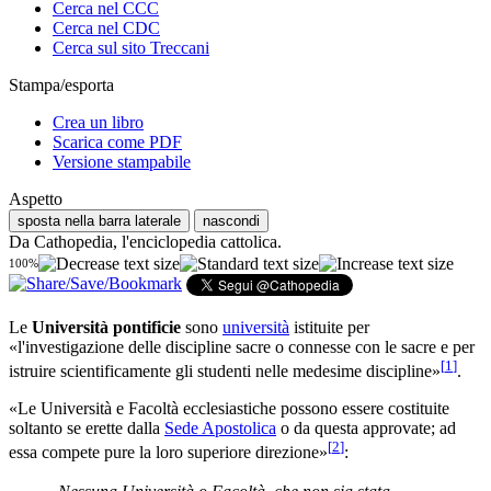
Cerca nel CCC
Cerca nel CDC
Cerca sul sito Treccani
Stampa/esporta
Crea un libro
Scarica come PDF
Versione stampabile
Aspetto
sposta nella barra laterale
nascondi
Da Cathopedia, l'enciclopedia cattolica.
100%
Le
Università pontificie
sono
università
istituite per
«l'investigazione delle discipline sacre o connesse con le sacre e per
[
1
]
istruire scientificamente gli studenti nelle medesime discipline»
.
«Le Università e Facoltà ecclesiastiche possono essere costituite
soltanto se erette dalla
Sede Apostolica
o da questa approvate; ad
[
2
]
essa compete pure la loro superiore direzione»
: