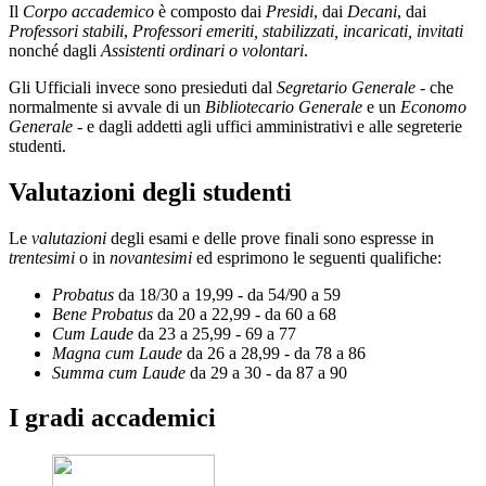
Il
Corpo accademico
è composto dai
Presidi
, dai
Decani
, dai
Professori stabili
,
Professori emeriti, stabilizzati, incaricati, invitati
nonché dagli
Assistenti ordinari o volontari
.
Gli Ufficiali invece sono presieduti dal
Segretario Generale
- che
normalmente si avvale di un
Bibliotecario Generale
e un
Economo
Generale
- e dagli addetti agli uffici amministrativi e alle segreterie
studenti.
Valutazioni degli studenti
Le
valutazioni
degli esami e delle prove finali sono espresse in
trentesimi
o in
novantesimi
ed esprimono le seguenti qualifiche:
Probatus
da 18/30 a 19,99 - da 54/90 a 59
Bene Probatus
da 20 a 22,99 - da 60 a 68
Cum Laude
da 23 a 25,99 - 69 a 77
Magna cum Laude
da 26 a 28,99 - da 78 a 86
Summa cum Laude
da 29 a 30 - da 87 a 90
I gradi accademici