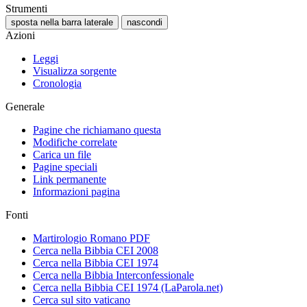
Strumenti
sposta nella barra laterale
nascondi
Azioni
Leggi
Visualizza sorgente
Cronologia
Generale
Pagine che richiamano questa
Modifiche correlate
Carica un file
Pagine speciali
Link permanente
Informazioni pagina
Fonti
Martirologio Romano PDF
Cerca nella Bibbia CEI 2008
Cerca nella Bibbia CEI 1974
Cerca nella Bibbia Interconfessionale
Cerca nella Bibbia CEI 1974 (LaParola.net)
Cerca sul sito vaticano