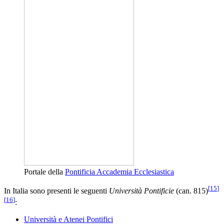
Portale della
Pontificia Accademia Ecclesiastica
[
15
]
In Italia sono presenti le seguenti
Università Pontificie
(can. 815)
[
16
]
:
Università e Atenei Pontifici