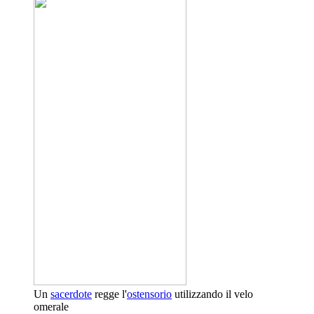
Un
sacerdote
regge l'
ostensorio
utilizzando il velo
omerale