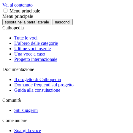
Vai al contenuto
Menu principale
Menu principale
sposta nella barra laterale
nascondi
Cathopedia
Tutte le voci
L'albero delle categorie
Ultime voci inserite
Una voce a caso
Progetto internazionale
Documentazione
Il progetto di Cathopedia
Domande frequenti sul progetto
Guida alla consultazione
Comunità
Siti suggeriti
Come aiutare
Spargi la voce