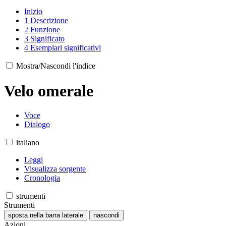
Inizio
1
Descrizione
2
Funzione
3
Significato
4
Esemplari significativi
Mostra/Nascondi l'indice
Velo omerale
Voce
Dialogo
italiano
Leggi
Visualizza sorgente
Cronologia
strumenti
Strumenti
sposta nella barra laterale
nascondi
Azioni