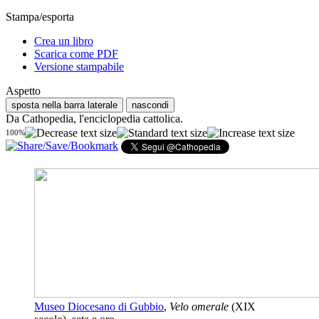
Stampa/esporta
Crea un libro
Scarica come PDF
Versione stampabile
Aspetto
sposta nella barra laterale
nascondi
Da Cathopedia, l'enciclopedia cattolica.
100%
Museo Diocesano di Gubbio
,
Velo omerale
(XIX