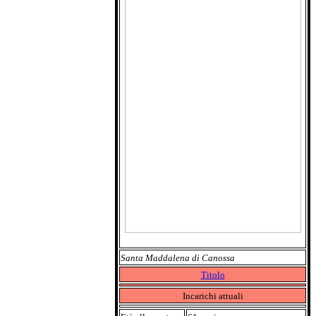
Santa Maddalena di Canossa
Titolo
Incarichi attuali