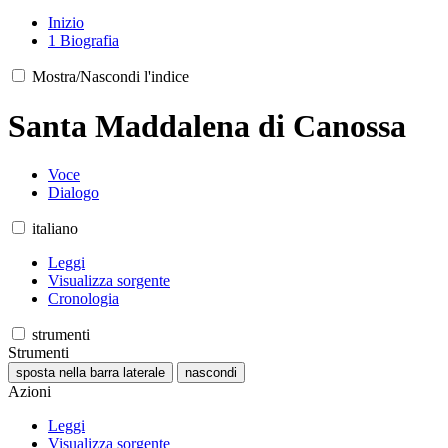
Inizio
1
Biografia
Mostra/Nascondi l'indice
Santa Maddalena di Canossa
Voce
Dialogo
italiano
Leggi
Visualizza sorgente
Cronologia
strumenti
Strumenti
sposta nella barra laterale
nascondi
Azioni
Leggi
Visualizza sorgente