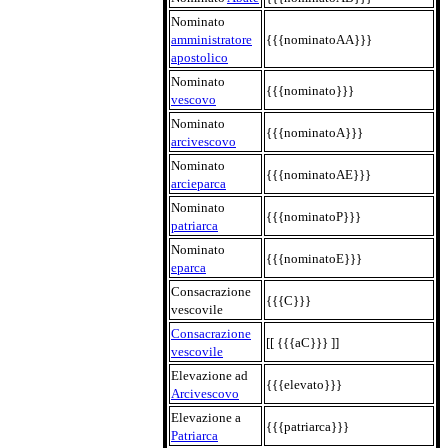
Nominato
amministratore
{{{nominatoAA}}}
apostolico
Nominato
{{{nominato}}}
vescovo
Nominato
{{{nominatoA}}}
arcivescovo
Nominato
{{{nominatoAE}}}
arcieparca
Nominato
{{{nominatoP}}}
patriarca
Nominato
{{{nominatoE}}}
eparca
Consacrazione
{{{C}}}
vescovile
Consacrazione
[[ {{{aC}}} ]]
vescovile
Elevazione ad
{{{elevato}}}
Arcivescovo
Elevazione a
{{{patriarca}}}
Patriarca