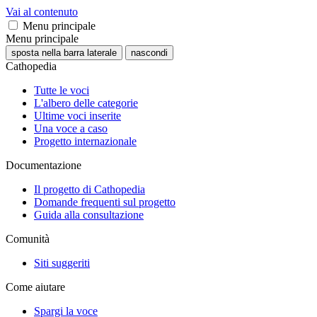
Vai al contenuto
Menu principale
Menu principale
sposta nella barra laterale
nascondi
Cathopedia
Tutte le voci
L'albero delle categorie
Ultime voci inserite
Una voce a caso
Progetto internazionale
Documentazione
Il progetto di Cathopedia
Domande frequenti sul progetto
Guida alla consultazione
Comunità
Siti suggeriti
Come aiutare
Spargi la voce