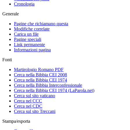
Cronologia
Generale
Pagine che richiamano questa
Modifiche correlate
Carica un file
Pagine speciali
Link permanente
Informazioni pagina
Fonti
Martirologio Romano PDF
Cerca nella Bibbia CEI 2008
Cerca nella Bibbia CEI 1974
Cerca nella Bibbia Interconfessionale
Cerca nella Bibbia CEI 1974 (LaParola.net)
Cerca sul sito vaticano
Cerca nel CCC
Cerca nel CDC
Cerca sul sito Treccani
Stampa/esporta