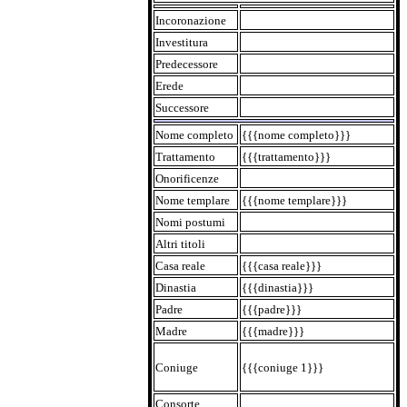
Incoronazione
Investitura
Predecessore
Erede
Successore
Nome completo
{{{nome completo}}}
Trattamento
{{{trattamento}}}
Onorificenze
Nome templare
{{{nome templare}}}
Nomi postumi
Altri titoli
Casa reale
{{{casa reale}}}
Dinastia
{{{dinastia}}}
Padre
{{{padre}}}
Madre
{{{madre}}}
Coniuge
{{{coniuge 1}}}
Consorte