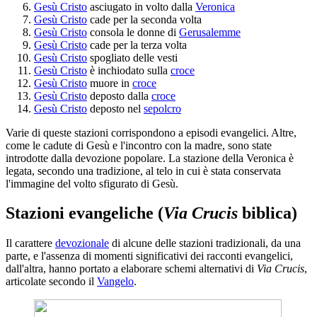
Gesù Cristo
asciugato in volto dalla
Veronica
Gesù Cristo
cade per la seconda volta
Gesù Cristo
consola le donne di
Gerusalemme
Gesù Cristo
cade per la terza volta
Gesù Cristo
spogliato delle vesti
Gesù Cristo
è inchiodato sulla
croce
Gesù Cristo
muore in
croce
Gesù Cristo
deposto dalla
croce
Gesù Cristo
deposto nel
sepolcro
Varie di queste stazioni corrispondono a episodi evangelici. Altre,
come le cadute di Gesù e l'incontro con la madre, sono state
introdotte dalla devozione popolare. La stazione della Veronica è
legata, secondo una tradizione, al telo in cui è stata conservata
l'immagine del volto sfigurato di Gesù.
Stazioni evangeliche (
Via Crucis
biblica)
Il carattere
devozionale
di alcune delle stazioni tradizionali, da una
parte, e l'assenza di momenti significativi dei racconti evangelici,
dall'altra, hanno portato a elaborare schemi alternativi di
Via Crucis
,
articolate secondo il
Vangelo
.