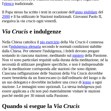
l'
elenco
tradizionale.
Il Papa stesso ha scritto i testi in occasione dell'
anno giubilare
del
2000
e lì ha utilizzato le Stazioni tradizionali. Giovanni Paolo II,
eseguiva la
via crucis
ogni venerdì.
Via Crucis
e indulgenze
Nella Chiesa cattolica il
pio esercizio
della
Via Crucis
è connessa
con l'
indulgenza plenaria
secondo le normali condizioni stabilite
dalla Chiesa. Per ottenere l'indulgenza, i fedeli devono pregare
sostando in ciascuna stazione, meditando sul
mistero
della Passione.
Non vi sono particolari requisiti sulla durata della meditazione, né la
necessità di utilizzare preghiere specifiche, e non è indispensabile
che la meditazione corrisponda alle stazioni che sono dipinte.
Ciascuna raffigurazione delle Stazioni della Via Crucis dovrebbe
essere benedetta da un francescano (o dall'ordinario del luogo o da
un suo delegato) e dovrebbe includere una croce di
legno
a ogni
stazione. Le immagini sono opzionali. La stessa indulgenza può
essere applicata a chi non può materialmente visitare le stazioni
purché mediti per 30 minuti sulla Passione.
Quando si esegue la
Via Crucis