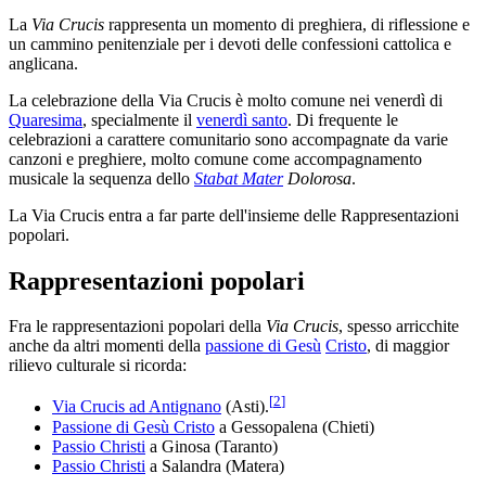
La
Via Crucis
rappresenta un momento di preghiera, di riflessione e
un cammino penitenziale per i devoti delle confessioni cattolica e
anglicana.
La celebrazione della Via Crucis è molto comune nei venerdì di
Quaresima
, specialmente il
venerdì santo
. Di frequente le
celebrazioni a carattere comunitario sono accompagnate da varie
canzoni e preghiere, molto comune come accompagnamento
musicale la sequenza dello
Stabat Mater
Dolorosa
.
La Via Crucis entra a far parte dell'insieme delle Rappresentazioni
popolari.
Rappresentazioni popolari
Fra le rappresentazioni popolari della
Via Crucis
, spesso arricchite
anche da altri momenti della
passione di Gesù
Cristo
, di maggior
rilievo culturale si ricorda:
[
2
]
Via Crucis ad Antignano
(Asti).
Passione di Gesù Cristo
a Gessopalena (Chieti)
Passio Christi
a Ginosa (Taranto)
Passio Christi
a Salandra (Matera)