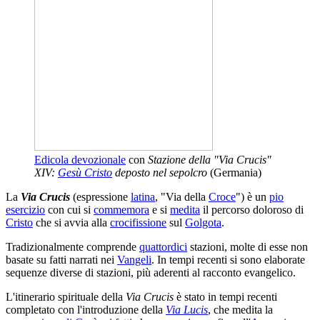
Edicola devozionale
con
Stazione della "Via Crucis"
XIV:
Gesù Cristo
deposto nel sepolcro
(Germania)
La
Via Crucis
(espressione
latina
, "Via della
Croce
") è un
pio
esercizio
con cui si
commemora
e si
medita
il percorso doloroso di
Cristo
che si avvia alla
crocifissione
sul
Golgota
.
Tradizionalmente comprende
quattordici
stazioni, molte di esse non
basate su fatti narrati nei
Vangeli
. In tempi recenti si sono elaborate
sequenze diverse di stazioni, più aderenti al racconto evangelico.
L'itinerario spirituale della
Via Crucis
è stato in tempi recenti
completato con l'introduzione della
Via Lucis
, che medita la