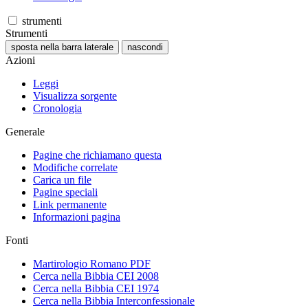
strumenti
Strumenti
sposta nella barra laterale
nascondi
Azioni
Leggi
Visualizza sorgente
Cronologia
Generale
Pagine che richiamano questa
Modifiche correlate
Carica un file
Pagine speciali
Link permanente
Informazioni pagina
Fonti
Martirologio Romano PDF
Cerca nella Bibbia CEI 2008
Cerca nella Bibbia CEI 1974
Cerca nella Bibbia Interconfessionale