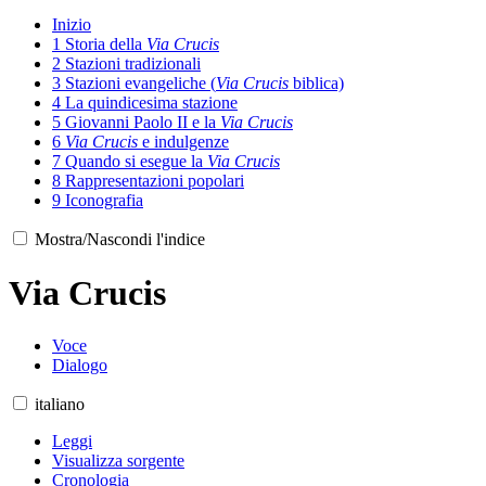
Inizio
1
Storia della
Via Crucis
2
Stazioni tradizionali
3
Stazioni evangeliche (
Via Crucis
biblica)
4
La quindicesima stazione
5
Giovanni Paolo II e la
Via Crucis
6
Via Crucis
e indulgenze
7
Quando si esegue la
Via Crucis
8
Rappresentazioni popolari
9
Iconografia
Mostra/Nascondi l'indice
Via Crucis
Voce
Dialogo
italiano
Leggi
Visualizza sorgente
Cronologia