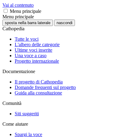
Vai al contenuto
Menu principale
Menu principale
sposta nella barra laterale
nascondi
Cathopedia
Tutte le voci
L'albero delle categorie
Ultime voci inserite
Una voce a caso
Progetto internazionale
Documentazione
Il progetto di Cathopedia
Domande frequenti sul progetto
Guida alla consultazione
Comunità
Siti suggeriti
Come aiutare
Spargi la voce