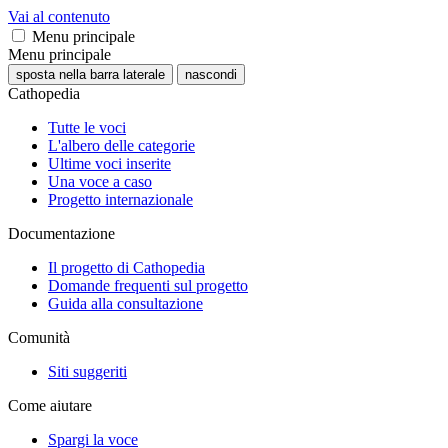
Vai al contenuto
Menu principale
Menu principale
sposta nella barra laterale
nascondi
Cathopedia
Tutte le voci
L'albero delle categorie
Ultime voci inserite
Una voce a caso
Progetto internazionale
Documentazione
Il progetto di Cathopedia
Domande frequenti sul progetto
Guida alla consultazione
Comunità
Siti suggeriti
Come aiutare
Spargi la voce