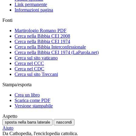
Link permanente
Informazioni pagina
Fonti
Martirologio Romano PDF
Cerca nella Bibbia CEI 2008
Cerca nella Bibbia CEI 1974
Cerca nella Bibbia Interconfessionale
Cerca nella Bibbia CEI 1974 (LaParola.net)
Cerca sul sito vaticano
Cerca nel CCC
Cerca nel CDC
Cerca sul sito Treccani
Stampa/esporta
Crea un libro
Scarica come PDF
Versione stampabile
Aspetto
sposta nella barra laterale
nascondi
Aiuto
Da Cathopedia, l'enciclopedia cattolica.