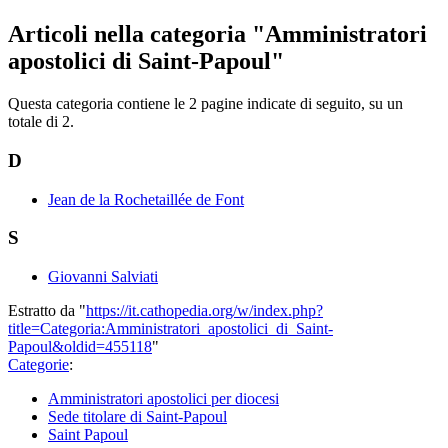
Articoli nella categoria "Amministratori
apostolici di Saint-Papoul"
Questa categoria contiene le 2 pagine indicate di seguito, su un
totale di 2.
D
Jean de la Rochetaillée de Font
S
Giovanni Salviati
Estratto da "
https://it.cathopedia.org/w/index.php?
title=Categoria:Amministratori_apostolici_di_Saint-
Papoul&oldid=455118
"
Categorie
:
Amministratori apostolici per diocesi
Sede titolare di Saint-Papoul
Saint Papoul