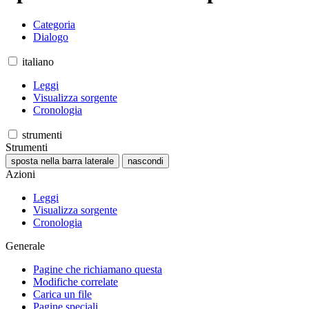
Categoria
Dialogo
italiano
Leggi
Visualizza sorgente
Cronologia
strumenti
Strumenti
sposta nella barra laterale
nascondi
Azioni
Leggi
Visualizza sorgente
Cronologia
Generale
Pagine che richiamano questa
Modifiche correlate
Carica un file
Pagine speciali