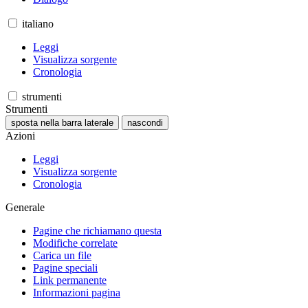
italiano
Leggi
Visualizza sorgente
Cronologia
strumenti
Strumenti
sposta nella barra laterale
nascondi
Azioni
Leggi
Visualizza sorgente
Cronologia
Generale
Pagine che richiamano questa
Modifiche correlate
Carica un file
Pagine speciali
Link permanente
Informazioni pagina