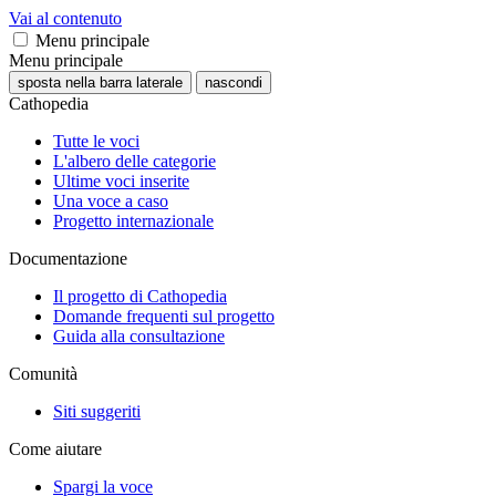
Vai al contenuto
Menu principale
Menu principale
sposta nella barra laterale
nascondi
Cathopedia
Tutte le voci
L'albero delle categorie
Ultime voci inserite
Una voce a caso
Progetto internazionale
Documentazione
Il progetto di Cathopedia
Domande frequenti sul progetto
Guida alla consultazione
Comunità
Siti suggeriti
Come aiutare
Spargi la voce