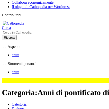
Collabora economicamente
Il plugin di Cathopedia per Wordpress
Contributori
Cerca
Ricerca
Aspetto
entra
Strumenti personali
entra
Categoria
:
Anni di pontificato 
Categoria
Dialogo