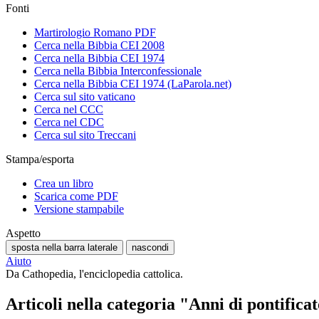
Fonti
Martirologio Romano PDF
Cerca nella Bibbia CEI 2008
Cerca nella Bibbia CEI 1974
Cerca nella Bibbia Interconfessionale
Cerca nella Bibbia CEI 1974 (LaParola.net)
Cerca sul sito vaticano
Cerca nel CCC
Cerca nel CDC
Cerca sul sito Treccani
Stampa/esporta
Crea un libro
Scarica come PDF
Versione stampabile
Aspetto
sposta nella barra laterale
nascondi
Aiuto
Da Cathopedia, l'enciclopedia cattolica.
Articoli nella categoria "Anni di pontific