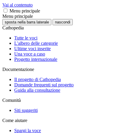
Vai al contenuto
Menu principale
Menu principale
sposta nella barra laterale
nascondi
Cathopedia
Tutte le voci
L'albero delle categorie
Ultime voci inserite
Una voce a caso
Progetto internazionale
Documentazione
Il progetto di Cathopedia
Domande frequenti sul progetto
Guida alla consultazione
Comunità
Siti suggeriti
Come aiutare
Spargi la voce