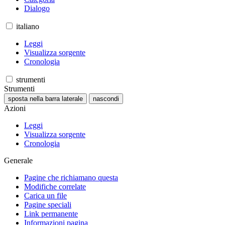
Dialogo
italiano
Leggi
Visualizza sorgente
Cronologia
strumenti
Strumenti
sposta nella barra laterale
nascondi
Azioni
Leggi
Visualizza sorgente
Cronologia
Generale
Pagine che richiamano questa
Modifiche correlate
Carica un file
Pagine speciali
Link permanente
Informazioni pagina