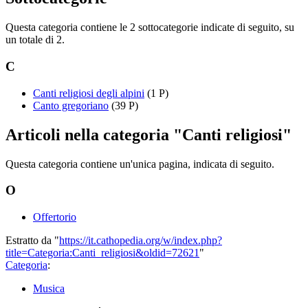
Questa categoria contiene le 2 sottocategorie indicate di seguito, su
un totale di 2.
C
Canti religiosi degli alpini
(1 P)
Canto gregoriano
(39 P)
Articoli nella categoria "Canti religiosi"
Questa categoria contiene un'unica pagina, indicata di seguito.
O
Offertorio
Estratto da "
https://it.cathopedia.org/w/index.php?
title=Categoria:Canti_religiosi&oldid=72621
"
Categoria
:
Musica