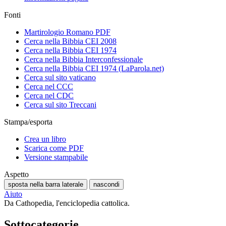
Fonti
Martirologio Romano PDF
Cerca nella Bibbia CEI 2008
Cerca nella Bibbia CEI 1974
Cerca nella Bibbia Interconfessionale
Cerca nella Bibbia CEI 1974 (LaParola.net)
Cerca sul sito vaticano
Cerca nel CCC
Cerca nel CDC
Cerca sul sito Treccani
Stampa/esporta
Crea un libro
Scarica come PDF
Versione stampabile
Aspetto
sposta nella barra laterale
nascondi
Aiuto
Da Cathopedia, l'enciclopedia cattolica.
Sottocategorie