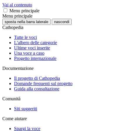
Vai al contenuto
Menu principale
Menu principale
sposta nella barra laterale
nascondi
Cathopedia
Tutte le voci
L'albero delle categorie
Ultime voci inserite
Una voce a caso
Progetto internazionale
Documentazione
Il progetto di Cathopedia
Domande frequenti sul progetto
Guida alla consultazione
Comunità
Siti suggeriti
Come aiutare
Spargi la voce