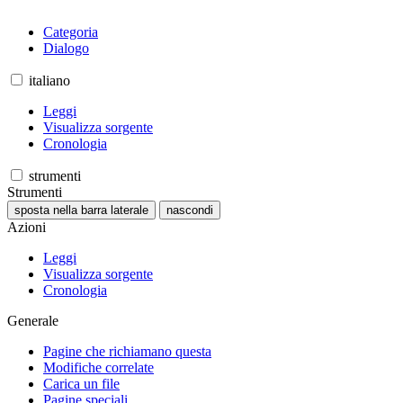
Categoria
Dialogo
italiano
Leggi
Visualizza sorgente
Cronologia
strumenti
Strumenti
sposta nella barra laterale
nascondi
Azioni
Leggi
Visualizza sorgente
Cronologia
Generale
Pagine che richiamano questa
Modifiche correlate
Carica un file
Pagine speciali