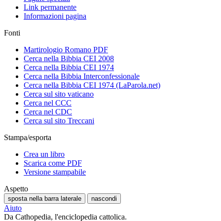
Link permanente
Informazioni pagina
Fonti
Martirologio Romano PDF
Cerca nella Bibbia CEI 2008
Cerca nella Bibbia CEI 1974
Cerca nella Bibbia Interconfessionale
Cerca nella Bibbia CEI 1974 (LaParola.net)
Cerca sul sito vaticano
Cerca nel CCC
Cerca nel CDC
Cerca sul sito Treccani
Stampa/esporta
Crea un libro
Scarica come PDF
Versione stampabile
Aspetto
sposta nella barra laterale
nascondi
Aiuto
Da Cathopedia, l'enciclopedia cattolica.