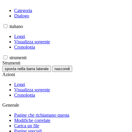
Categoria
Dialogo
italiano
Leggi
Visualizza sorgente
Cronologia
strumenti
Strumenti
sposta nella barra laterale
nascondi
Azioni
Leggi
Visualizza sorgente
Cronologia
Generale
Pagine che richiamano questa
Modifiche correlate
Carica un file
Pagine speciali