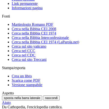
Link permanente
Informazioni pagina
Fonti
Martirologio Romano PDF
Cerca nella Bibbia CEI 2008
Cerca nella Bibbia CEI 1974
Cerca nella Bibbia Interconfessionale
Cerca nella Bibbia CEI 1974 (LaParola.net)
Cerca sul sito vaticano
Cerca nel CCC
Cerca nel CDC
Cerca sul sito Treccani
Stampa/esporta
Crea un libro
Scarica come PDF
Versione stampabile
Aspetto
sposta nella barra laterale
nascondi
Aiuto
Da Cathopedia, l'enciclopedia cattolica.