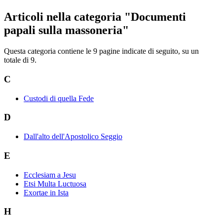
Articoli nella categoria "Documenti
papali sulla massoneria"
Questa categoria contiene le 9 pagine indicate di seguito, su un
totale di 9.
C
Custodi di quella Fede
D
Dall'alto dell'Apostolico Seggio
E
Ecclesiam a Jesu
Etsi Multa Luctuosa
Exortae in Ista
H