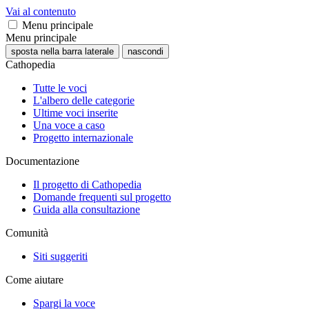
Vai al contenuto
Menu principale
Menu principale
sposta nella barra laterale
nascondi
Cathopedia
Tutte le voci
L'albero delle categorie
Ultime voci inserite
Una voce a caso
Progetto internazionale
Documentazione
Il progetto di Cathopedia
Domande frequenti sul progetto
Guida alla consultazione
Comunità
Siti suggeriti
Come aiutare
Spargi la voce