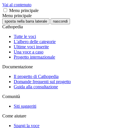
Vai al contenuto
Menu principale
Menu principale
sposta nella barra laterale
nascondi
Cathopedia
Tutte le voci
L'albero delle categorie
Ultime voci inserite
Una voce a caso
Progetto internazionale
Documentazione
Il progetto di Cathopedia
Domande frequenti sul progetto
Guida alla consultazione
Comunità
Siti suggeriti
Come aiutare
Spargi la voce