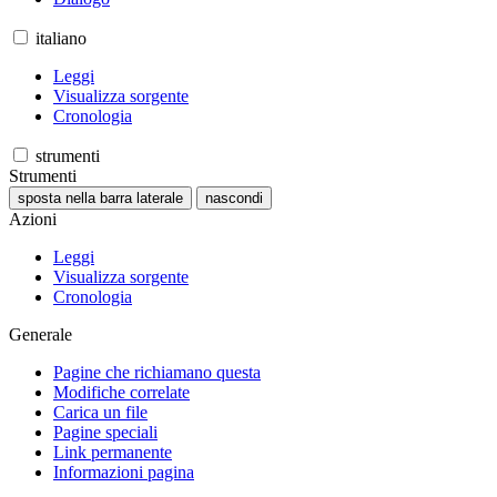
italiano
Leggi
Visualizza sorgente
Cronologia
strumenti
Strumenti
sposta nella barra laterale
nascondi
Azioni
Leggi
Visualizza sorgente
Cronologia
Generale
Pagine che richiamano questa
Modifiche correlate
Carica un file
Pagine speciali
Link permanente
Informazioni pagina