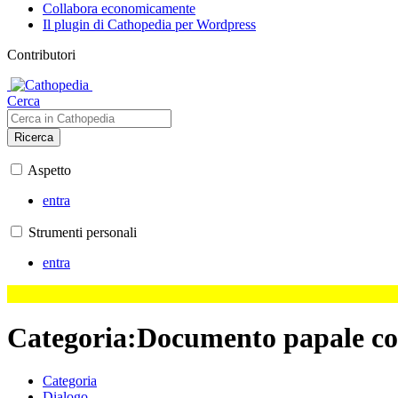
Collabora economicamente
Il plugin di Cathopedia per Wordpress
Contributori
Cerca
Ricerca
Aspetto
entra
Strumenti personali
entra
Categoria
:
Documento papale co
Categoria
Dialogo