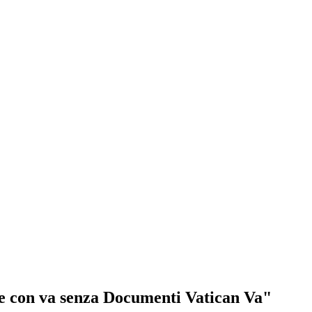
le con va senza Documenti Vatican Va"