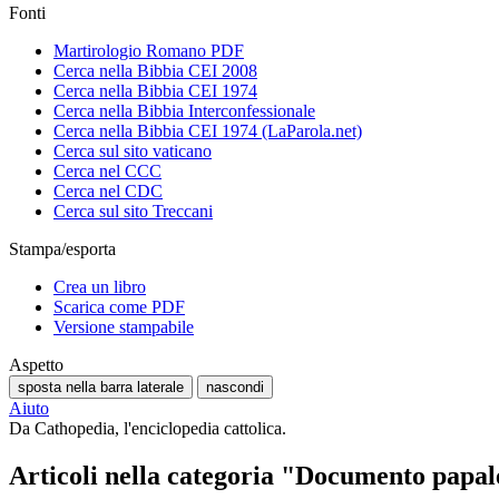
Fonti
Martirologio Romano PDF
Cerca nella Bibbia CEI 2008
Cerca nella Bibbia CEI 1974
Cerca nella Bibbia Interconfessionale
Cerca nella Bibbia CEI 1974 (LaParola.net)
Cerca sul sito vaticano
Cerca nel CCC
Cerca nel CDC
Cerca sul sito Treccani
Stampa/esporta
Crea un libro
Scarica come PDF
Versione stampabile
Aspetto
sposta nella barra laterale
nascondi
Aiuto
Da Cathopedia, l'enciclopedia cattolica.
Articoli nella categoria "Documento papa