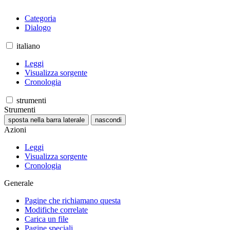
Categoria
Dialogo
italiano
Leggi
Visualizza sorgente
Cronologia
strumenti
Strumenti
sposta nella barra laterale
nascondi
Azioni
Leggi
Visualizza sorgente
Cronologia
Generale
Pagine che richiamano questa
Modifiche correlate
Carica un file
Pagine speciali