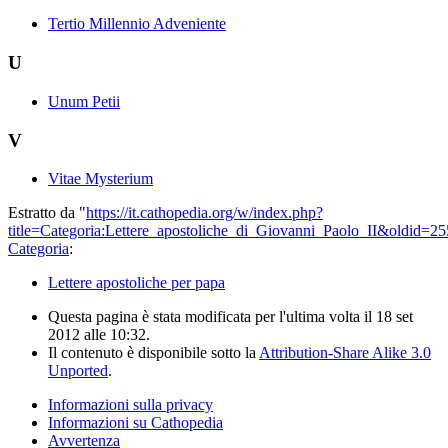
Tertio Millennio Adveniente
U
Unum Petii
V
Vitae Mysterium
Estratto da "
https://it.cathopedia.org/w/index.php?
title=Categoria:Lettere_apostoliche_di_Giovanni_Paolo_II&oldid=2
Categoria
:
Lettere apostoliche per papa
Questa pagina è stata modificata per l'ultima volta il 18 set
2012 alle 10:32.
Il contenuto è disponibile sotto la
Attribution-Share Alike 3.0
Unported
.
Informazioni sulla privacy
Informazioni su Cathopedia
Avvertenza