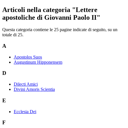
Articoli nella categoria "Lettere
apostoliche di Giovanni Paolo II"
Questa categoria contiene le 25 pagine indicate di seguito, su un
totale di 25.
A
Apostolos Suos
Augustinum Hipponensem
D
Dilecti Amici
Divini Amoris Scientia
E
Ecclesia Dei
F