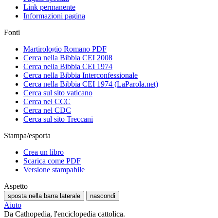
Link permanente
Informazioni pagina
Fonti
Martirologio Romano PDF
Cerca nella Bibbia CEI 2008
Cerca nella Bibbia CEI 1974
Cerca nella Bibbia Interconfessionale
Cerca nella Bibbia CEI 1974 (LaParola.net)
Cerca sul sito vaticano
Cerca nel CCC
Cerca nel CDC
Cerca sul sito Treccani
Stampa/esporta
Crea un libro
Scarica come PDF
Versione stampabile
Aspetto
sposta nella barra laterale
nascondi
Aiuto
Da Cathopedia, l'enciclopedia cattolica.