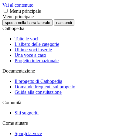
Vai al contenuto
Menu principale
Menu principale
sposta nella barra laterale
nascondi
Cathopedia
Tutte le voci
L'albero delle categorie
Ultime voci inserite
Una voce a caso
Progetto internazionale
Documentazione
Il progetto di Cathopedia
Domande frequenti sul progetto
Guida alla consultazione
Comunità
Siti suggeriti
Come aiutare
Spargi la voce