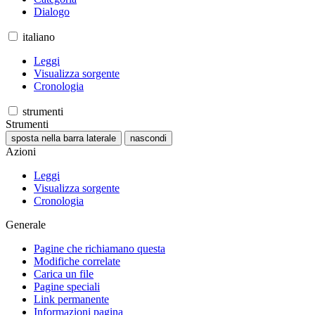
Dialogo
italiano
Leggi
Visualizza sorgente
Cronologia
strumenti
Strumenti
sposta nella barra laterale
nascondi
Azioni
Leggi
Visualizza sorgente
Cronologia
Generale
Pagine che richiamano questa
Modifiche correlate
Carica un file
Pagine speciali
Link permanente
Informazioni pagina