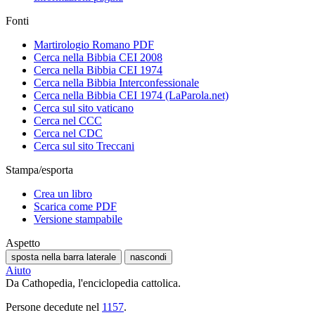
Fonti
Martirologio Romano PDF
Cerca nella Bibbia CEI 2008
Cerca nella Bibbia CEI 1974
Cerca nella Bibbia Interconfessionale
Cerca nella Bibbia CEI 1974 (LaParola.net)
Cerca sul sito vaticano
Cerca nel CCC
Cerca nel CDC
Cerca sul sito Treccani
Stampa/esporta
Crea un libro
Scarica come PDF
Versione stampabile
Aspetto
sposta nella barra laterale
nascondi
Aiuto
Da Cathopedia, l'enciclopedia cattolica.
Persone decedute nel
1157
.