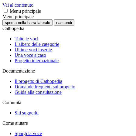
Vai al contenuto
Menu principale
Menu principale
sposta nella barra laterale
nascondi
Cathopedia
Tutte le voci
L'albero delle categorie
Ultime voci inserite
Una voce a caso
Progetto internazionale
Documentazione
Il progetto di Cathopedia
Domande frequenti sul progetto
Guida alla consultazione
Comunità
Siti suggeriti
Come aiutare
Spargi la voce