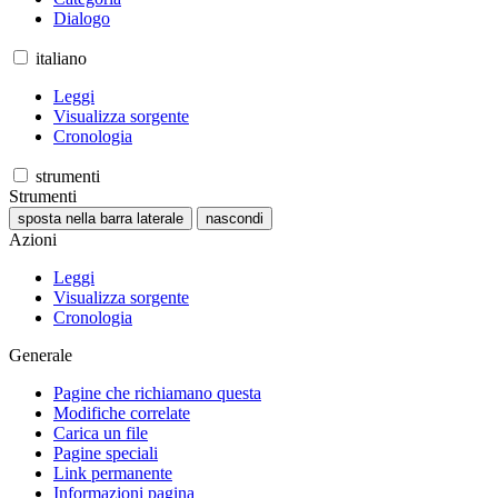
Dialogo
italiano
Leggi
Visualizza sorgente
Cronologia
strumenti
Strumenti
sposta nella barra laterale
nascondi
Azioni
Leggi
Visualizza sorgente
Cronologia
Generale
Pagine che richiamano questa
Modifiche correlate
Carica un file
Pagine speciali
Link permanente
Informazioni pagina