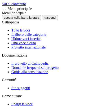
Vai al contenuto
Menu principale
Menu principale
sposta nella barra laterale
nascondi
Cathopedia
Tutte le voci
L'albero delle categorie
Ultime voci inserite
Una voce a caso
Progetto internazionale
Documentazione
Il progetto di Cathopedia
Domande frequenti sul progetto
Guida alla consultazione
Comunità
Siti suggeriti
Come aiutare
Spargi la voce