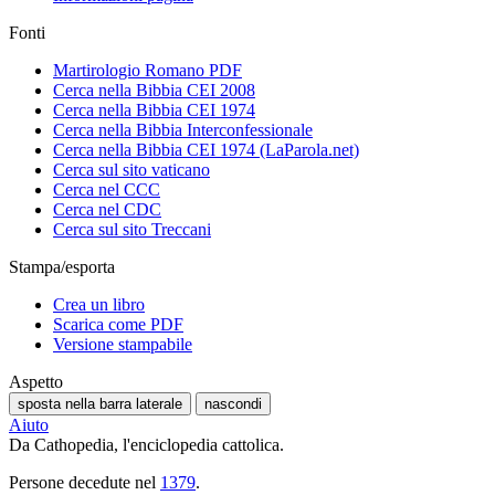
Fonti
Martirologio Romano PDF
Cerca nella Bibbia CEI 2008
Cerca nella Bibbia CEI 1974
Cerca nella Bibbia Interconfessionale
Cerca nella Bibbia CEI 1974 (LaParola.net)
Cerca sul sito vaticano
Cerca nel CCC
Cerca nel CDC
Cerca sul sito Treccani
Stampa/esporta
Crea un libro
Scarica come PDF
Versione stampabile
Aspetto
sposta nella barra laterale
nascondi
Aiuto
Da Cathopedia, l'enciclopedia cattolica.
Persone decedute nel
1379
.